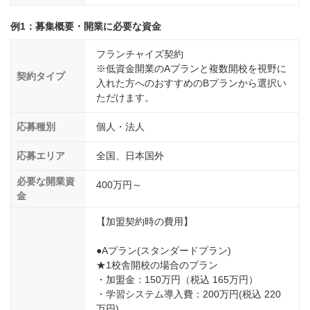
例1：募集概要・開業に必要な資金
フランチャイズ契約
※低資金開業のAプランと複数開校を視野に
契約タイプ
入れた方へのおすすめのBプランから選択い
ただけます。
応募種別
個人・法人
応募エリア
全国、日本国外
必要な開業資
400万円～
金
【加盟契約時の費用】
●Aプラン(スタンダードプラン)
★1校舎開校の場合のプラン
・加盟金：150万円（税込 165万円）
・学習システム導入費：200万円(税込 220
万円)