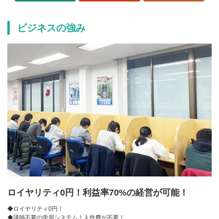
ビジネスの強み
ロイヤリティ0円！利益率70%の経営が可能！
◆ロイヤリティ0円！
◆講師不要の学習システム！人件費が不要！