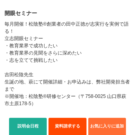
開眼セミナー
毎月開催！松陰塾®創業者の田中正徳が志実行を実例で語
る！
立志開眼セミナー
・教育業界で成功したい
・教育業界の見聞をさらに深めたい
・志を立てて挑戦したい
吉田松陰先生
生誕の地、萩にて開催 詳細・お申込みは、弊社開発担当者
まで
※開催地：松陰塾®研修センター（〒758-0025 山口県萩
市土原178-5）
説明会日程
資料請求する
お気に入りに追加