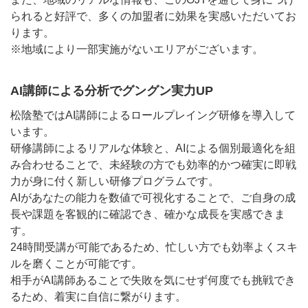
られると好評で、多くの加盟者に効果を実感いただいてお
ります。
※地域により一部実施がないエリアがございます。
AI講師による分析でグングン実力UP
松陰塾ではAI講師によるロールプレイング研修を導入して
います。
研修講師によるリアルな体験と、AIによる個別最適化を組
み合わせることで、未経験の方でも効率的かつ確実に即戦
力が身に付く新しい研修プログラムです。
AIがあなたの能力を数値で可視化することで、ご自身の成
長や課題を客観的に確認でき、確かな成長を実感できま
す。
24時間受講が可能であるため、忙しい方でも効率よくスキ
ルを磨くことが可能です。
相手がAI講師あることで失敗を気にせず何度でも挑戦でき
るため、着実に自信に繋がります。