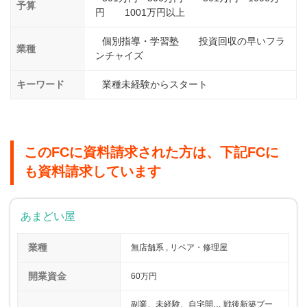
予算
円
1001万円以上
個別指導・学習塾
投資回収の早いフラ
業種
ンチャイズ
キーワード
業種未経験からスタート
このFCに資料請求された方は、下記FCに
も資料請求しています
あまどい屋
業種
無店舗系 , リペア・修理屋
開業資金
60万円
副業、未経験、自宅開… 戦後新築ブー