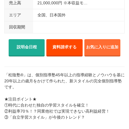
売上高
21,000,000円 ※本収益モ…
エリア
全国、日本国外
回収期間
説明会日程
資料請求する
お気に入りに追加
「松陰塾®」は、個別指導塾45年以上の指導経験とノウハウを基に
20年以上の歳月をかけて作られた、新スタイルの完全個別指導塾
です。
★注目ポイント★
①時代に合わせた独自の学習スタイルを確立！
②利益率70％！？同業他社では実現できない高利益経営！
③「自立学習スタイル」が今後のトレンド？