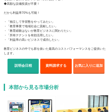
◆高額な設備投資が不要！
だから利益率70%も可能！
・「独立して学習塾をやってみたい」
・「教育事業で地域社会に貢献したい」
・「教育経験はないが教育ビジネスに関わりたい」
・「所有テナントを有効活用したい」
・「利益率の高いビジネスで成功したい」
教育ビジネスの中でも群を抜いた最高のコストパフォーマンスをご提供いた
します。
説明会日程
資料請求する
お気に入りに追加
本部から見る市場分析