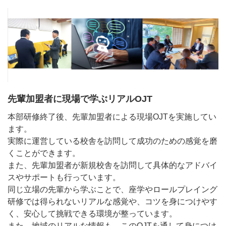
先輩加盟者に現場で学ぶリアルOJT
本部研修終了後、先輩加盟者による現場OJTを実施してい
ます。
実際に運営している校舎を訪問して成功のための感覚を磨
くことができます。
また、先輩加盟者が新規校舎を訪問して具体的なアドバイ
スやサポートも行っています。
同じ立場の先輩から学ぶことで、座学やロールプレイング
研修では得られないリアルな感覚や、コツを身につけやす
く、安心して挑戦できる環境が整っています。
また、地域のリアルな情報も、このOJTを通して身につけ