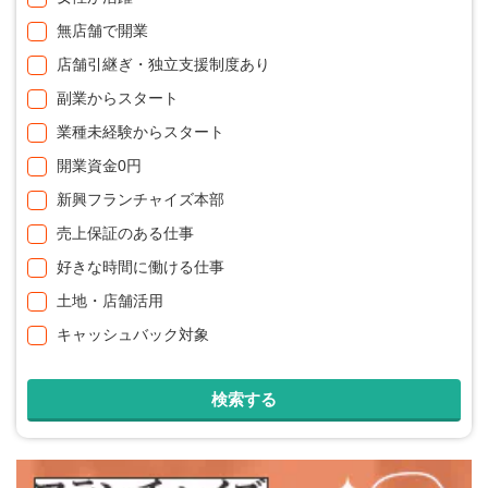
無店舗で開業
店舗引継ぎ・独立支援制度あり
副業からスタート
業種未経験からスタート
開業資金0円
新興フランチャイズ本部
売上保証のある仕事
好きな時間に働ける仕事
土地・店舗活用
キャッシュバック対象