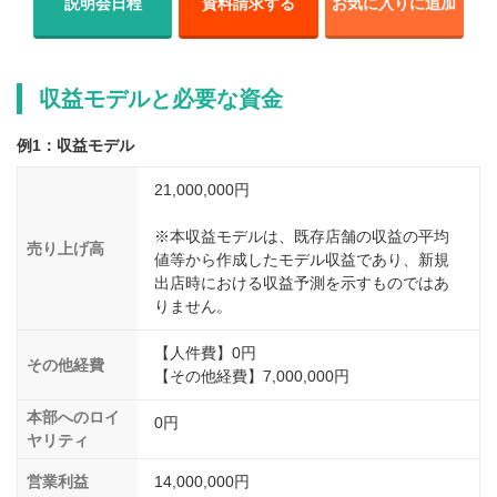
説明会日程
資料請求する
お気に入りに追加
収益モデルと必要な資金
例1：収益モデル
21,000,000円
※本収益モデルは、既存店舗の収益の平均
売り上げ高
値等から作成したモデル収益であり、新規
出店時における収益予測を示すものではあ
りません。
【人件費】0円
その他経費
【その他経費】7,000,000円
本部へのロイ
0円
ヤリティ
営業利益
14,000,000円