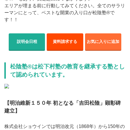
エリアが埋まる前に行動してみてください。全てのサラリ
ーマンにとって、ベストな開業の入り口が松陰塾®で
す！！
説明会日程
資料請求する
お気に入りに追加
松陰塾®は松下村塾の教育を継承する塾とし
て認められています。
【明治維新１５０年 初となる「吉田松陰」顕彰碑
建立】
株式会社ショウインでは明治改元（1868年）から150年の