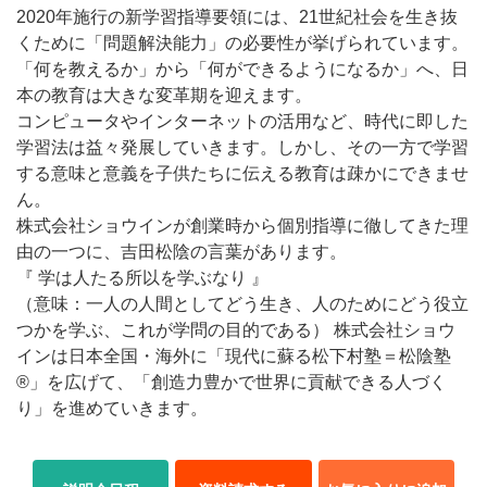
2020年施行の新学習指導要領には、21世紀社会を生き抜
くために「問題解決能力」の必要性が挙げられています。
「何を教えるか」から「何ができるようになるか」へ、日
本の教育は大きな変革期を迎えます。
コンピュータやインターネットの活用など、時代に即した
学習法は益々発展していきます。しかし、その一方で学習
する意味と意義を子供たちに伝える教育は疎かにできませ
ん。
株式会社ショウインが創業時から個別指導に徹してきた理
由の一つに、吉田松陰の言葉があります。
『 学は人たる所以を学ぶなり 』
（意味：一人の人間としてどう生き、人のためにどう役立
つかを学ぶ、これが学問の目的である） 株式会社ショウ
インは日本全国・海外に「現代に蘇る松下村塾＝松陰塾
®」を広げて、「創造力豊かで世界に貢献できる人づく
り」を進めていきます。