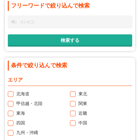
フリーワードで
絞り込んで
検索
条件で絞り込んで検索
エリア
北海道
東北
甲信越・北陸
関東
東海
近畿
四国
中国
九州・沖縄