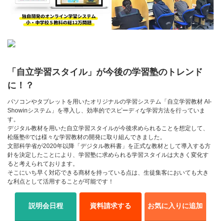
「自立学習スタイル」が今後の学習塾のトレンド
に！？
パソコンやタブレットを用いたオリジナルの学習システム「自立学習教材 AI-
Showinシステム」を導入し、効率的でスピーディな学習方法を行っていま
す。
デジタル教材を用いた自立学習スタイルが今後求められることを想定して、
松蔭塾®では様々な学習教材の開発に取り組んできました。
文部科学省が2020年以降「デジタル教科書」を正式な教材として導入する方
針を決定したことにより、学習塾に求められる学習スタイルは大きく変化す
ると考えられております。
そこにいち早く対応できる商材を持っている点は、生徒集客においても大き
な利点として活用することが可能です！
説明会日程
資料請求する
お気に入りに追加