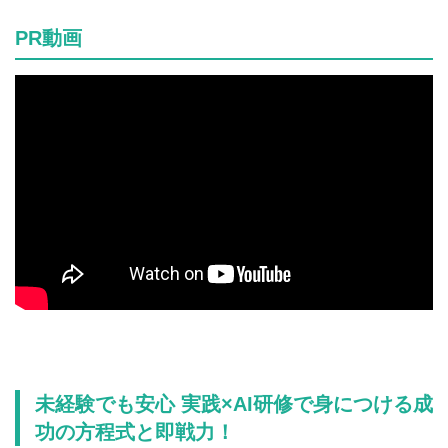
PR動画
未経験でも安心 実践×AI研修で身につける成
功の方程式と即戦力！