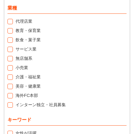
業種
代理店業
教育・保育業
飲食・菓子業
サービス業
無店舗系
小売業
介護・福祉業
美容・健康業
海外FC本部
インターン独立・社員募集
キーワード
女性が活躍