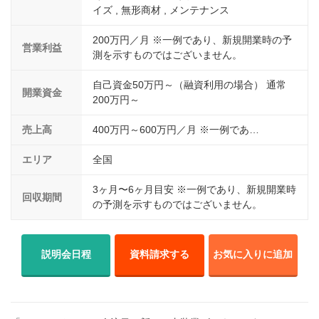
イズ , 無形商材 , メンテナンス
200万円／月 ※一例であり、新規開業時の予
営業利益
測を示すものではございません。
自己資金50万円～（融資利用の場合） 通常
開業資金
200万円～
売上高
400万円～600万円／月 ※一例であ…
エリア
全国
3ヶ月〜6ヶ月目安 ※一例であり、新規開業時
回収期間
の予測を示すものではございません。
説明会日程
資料請求する
お気に入りに追加