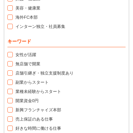
美容・健康業
海外FC本部
インターン独立・社員募集
キーワード
女性が活躍
無店舗で開業
店舗引継ぎ・独立支援制度あり
副業からスタート
業種未経験からスタート
開業資金0円
新興フランチャイズ本部
売上保証のある仕事
好きな時間に働ける仕事