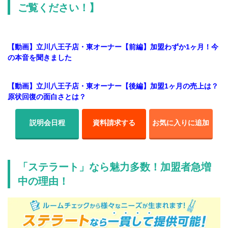
ご覧ください！】
【動画】立川八王子店・東オーナー【前編】加盟わずか1ヶ月！今
の本音を聞きました
【動画】立川八王子店・東オーナー【後編】加盟1ヶ月の売上は？
原状回復の面白さとは？
説明会日程
資料請求する
お気に入りに追加
「ステラート」なら魅力多数！加盟者急増
中の理由！