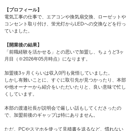
【プロフィール】
電気工事の仕事で、エアコンや換気扇交換、ローゼットや
コンセント取り付け、蛍光灯からLEDへの交換などを行っ
ていました。
【開業後の結果】
「前職経験を活かせる」との思いで加盟し、ちょうど3ヶ
月目（※2026年05月時点）になります。
加盟後3ヶ月くらいは収入0円も覚悟していました。
しかし有難いことに、すぐに取引先が見つかったり、本部
や他オーナーから紹介をいただいたりと、良い意味で忙し
くしています。
本部の渡邉社長が説明会で厳しい話もしてくださったの
で、加盟前後のギャップは特にありません。
ただ、PCやスマホを使って見積書を送るなど、慣れない