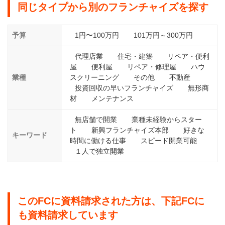
同じタイプから別のフランチャイズを探す
予算
1円〜100万円
101万円～300万円
代理店業
住宅・建築
リペア・便利
屋
便利屋
リペア・修理屋
ハウ
業種
スクリーニング
その他
不動産
投資回収の早いフランチャイズ
無形商
材
メンテナンス
無店舗で開業
業種未経験からスター
ト
新興フランチャイズ本部
好きな
キーワード
時間に働ける仕事
スピード開業可能
１人で独立開業
このFCに資料請求された方は、下記FCに
も資料請求しています