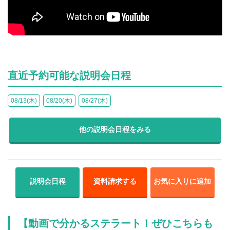
直近予約可能な説明会日程
08/13(木)
08/20(木)
08/27(木)
他の説明会日程をみる
説明会日程
資料請求する
お気に入りに追加
【動画で分かるステラート！ぜひこちらも