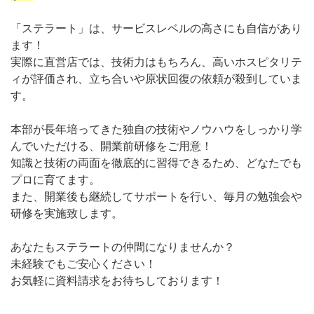
「ステラート」は、サービスレベルの高さにも自信があり
ます！
実際に直営店では、技術力はもちろん、高いホスピタリテ
ィが評価され、立ち合いや原状回復の依頼が殺到していま
す。
本部が長年培ってきた独自の技術やノウハウをしっかり学
んでいただける、開業前研修をご用意！
知識と技術の両面を徹底的に習得できるため、どなたでも
プロに育てます。
また、開業後も継続してサポートを行い、毎月の勉強会や
研修を実施致します。
あなたもステラートの仲間になりませんか？
未経験でもご安心ください！
お気軽に資料請求をお待ちしております！