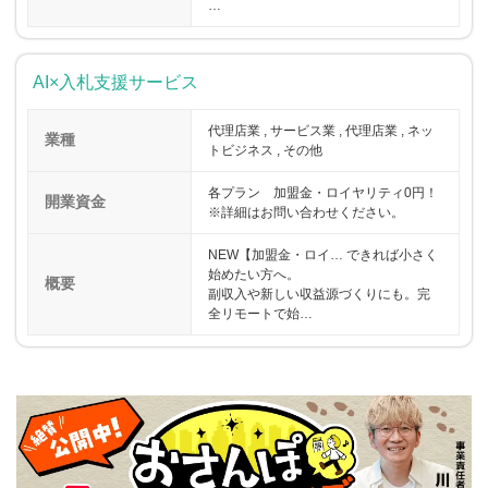
…
AI×入札支援サービス
代理店業 , サービス業 , 代理店業 , ネッ
業種
トビジネス , その他
各プラン 加盟金・ロイヤリティ0円！
開業資金
※詳細はお問い合わせください。
NEW【加盟金・ロイ… できれば小さく
始めたい方へ。
概要
副収入や新しい収益源づくりにも。完
全リモートで始…