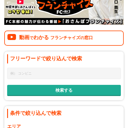
動画
わかる
フランチャイズ
窓口
で
の
フリーワードで
絞り込んで
検索
条件で絞り込んで検索
エリア