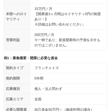
15万円／月
本部へのロイ
【開業後3ヶ月間はロイヤリティ0円の制度
ヤリティ
あり！】
※詳細はお問い合わせください。
200万円／月
営業利益
※一例であり、新規開業時の予測を示すも
のではございません。
例1：募集概要・開業に必要な資金
契約タイプ
フランチャイズ
契約期間
5年間
応募種別
個人・法人問わず
応募エリア
全国
必要な開業資
自己資金50万円～（融資利用の場合）