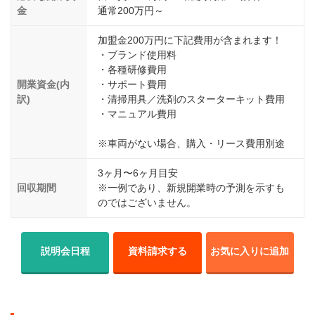
金
通常200万円～
加盟金200万円に下記費用が含まれます！
・ブランド使用料
・各種研修費用
開業資金(内
・サポート費用
訳)
・清掃用具／洗剤のスターターキット費用
・マニュアル費用
※車両がない場合、購入・リース費用別途
3ヶ月〜6ヶ月目安
回収期間
※一例であり、新規開業時の予測を示すも
のではございません。
説明会日程
資料請求する
お気に入りに追加