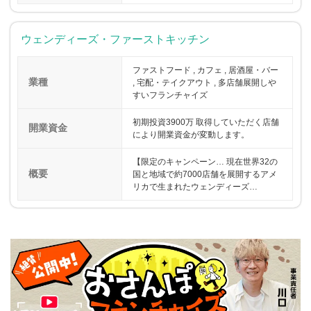
ウェンディーズ・ファーストキッチン
ファストフード , カフェ , 居酒屋・バー
業種
, 宅配・テイクアウト , 多店舗展開しや
すいフランチャイズ
初期投資3900万 取得していただく店舗
開業資金
により開業資金が変動します。
【限定のキャンペーン… 現在世界32の
概要
国と地域で約7000店舗を展開するアメ
リカで生まれたウェンディーズ…