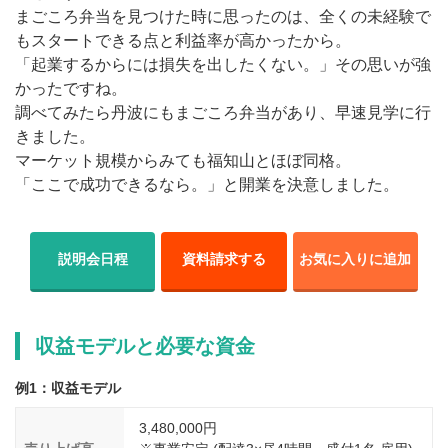
まごころ弁当を見つけた時に思ったのは、全くの未経験で
もスタートできる点と利益率が高かったから。
「起業するからには損失を出したくない。」その思いが強
かったですね。
調べてみたら丹波にもまごころ弁当があり、早速見学に行
きました。
マーケット規模からみても福知山とほぼ同格。
「ここで成功できるなら。」と開業を決意しました。
説明会日程
資料請求する
お気に入りに追加
収益モデルと必要な資金
例1：収益モデル
3,480,000円