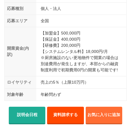
応募種別
個人・法人
応募エリア
全国
【加盟金】500,000円
【保証金】400,000円
【研修費】200,000円
開業資金(内
【システムレンタル料】18,000円/月
訳)
※厨房施設のない更地物件で開業の場合は
別途費用が発生しますが、本部からの融資
制度利用で初期費用0円の開業も可能です!
ロイヤリティ
売上の5％（上限10万円）
対象年齢
年齢問わず
説明会日程
資料請求する
お気に入りに追加