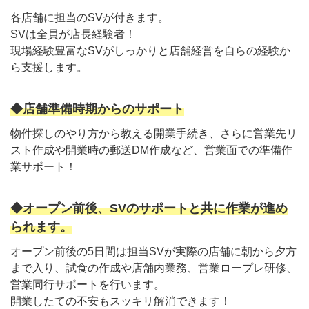
各店舗に担当のSVが付きます。
SVは全員が店長経験者！
現場経験豊富なSVがしっかりと店舗経営を自らの経験か
ら支援します。
◆店舗準備時期からのサポート
物件探しのやり方から教える開業手続き、さらに営業先リ
スト作成や開業時の郵送DM作成など、営業面での準備作
業サポート！
◆オープン前後、SVのサポートと共に作業が進め
られます。
オープン前後の5日間は担当SVが実際の店舗に朝から夕方
まで入り、試食の作成や店舗内業務、営業ロープレ研修、
営業同行サポートを行います。
開業したての不安もスッキリ解消できます！