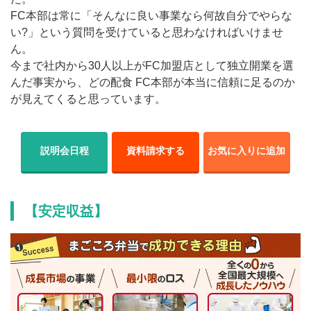
FC本部は常に「そんなに良い事業なら何故自分でやらな
い?」という質問を受けていると思わなければいけませ
ん。
今まで社内から30人以上がFC加盟店として独立開業を選
んだ事実から、どの配食 FC本部が本当に信頼に足るのか
が見えてくると思っています。
説明会日程
資料請求する
お気に入りに追加
【安定収益】