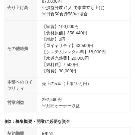
870,000円
売り上げ高
※損益分岐 (1人 で事業立ち上げ)
※日食50食@580の場合
【家賃】100,000円
【食材原価】358,440円
【雑給】0円
【ロイヤリティ】43,500円
その他経費
【システムレンタル料】18,000円
【水道光熱費】20,000円
【燃料費】7,500円
【雑費】30,000円
本部へのロイ
売上の5％（上限10万円）
ヤリティ
292,560円
営業利益
※月間オーナー収益
例2：募集概要・開業に必要な資金
契約期間
5年間