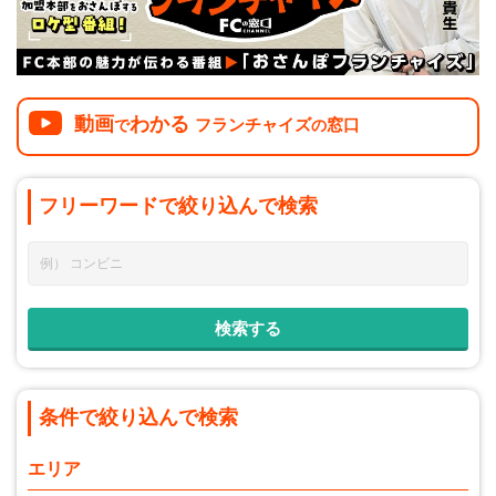
動画
わかる
フランチャイズ
窓口
で
の
フリーワードで
絞り込んで
検索
条件で絞り込んで検索
エリア