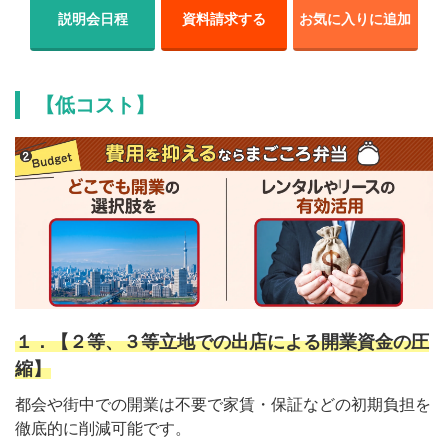
説明会日程
資料請求する
お気に入りに追加
【低コスト】
１．【２等、３等立地での出店による開業資金の圧
縮】
都会や街中での開業は不要で家賃・保証などの初期負担を
徹底的に削減可能です。