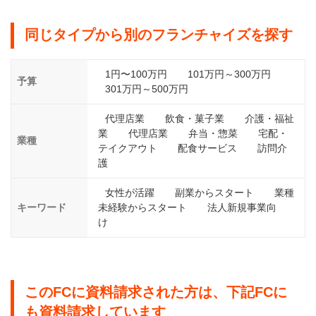
同じタイプから別のフランチャイズを探す
1円〜100万円
101万円～300万円
予算
301万円～500万円
代理店業
飲食・菓子業
介護・福祉
業
代理店業
弁当・惣菜
宅配・
業種
テイクアウト
配食サービス
訪問介
護
女性が活躍
副業からスタート
業種
キーワード
未経験からスタート
法人新規事業向
け
このFCに資料請求された方は、下記FCに
も資料請求しています