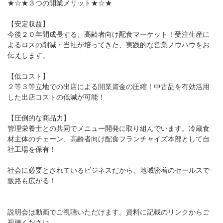
★☆★３つの開業メリット★☆★
【安定収益】
今後２０年間成長する、高齢者向け配食マーケット！受注生産に
よるロスの削減・当社が培ってきた、実践的な営業ノウハウをお
伝えします。
【低コスト】
２等３等立地での出店による開業資金の圧縮！中古品を有効活用
した出店コストの低減が可能！
【圧倒的な商品力】
管理栄養士との共同でメニュー開発に取り組んでいます。冷蔵食
材主体のチェーン、高齢者向け配食フランチャイズ本部として自
社工場を保有！
社会に必要とされているビジネスだから、地域密着のセールスで
販路も広がる！
説明会は動画でご視聴いただけます。資料に記載のリンクからご
視聴ください。