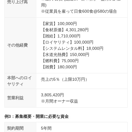
売り上げ高
用)
※従業員を雇って日食600食@580の場合
【家賃】100,000円
【食材原価】4,301,280円
【雑給】1,710,000円
【ロイヤリティ】100,000円
その他経費
【システムレンタル料】18,000円
【水道光熱費】150,000円
【燃料費】75,000円
【雑費】180,000円
本部へのロイ
売上の5％（上限10万円）
ヤリティ
3,805,420円
営業利益
※月間オーナー収益
例3：募集概要・開業に必要な資金
契約期間
5年間