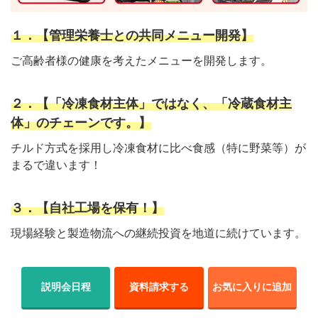
１．【管理栄養士との共同メニュー開発】
ご高齢者様の健康を考えたメニューを開発します。
２．【「冷凍食材主体」ではなく、「冷蔵食材主
体」のチェーンです。】
チルド方式を採用し冷凍食材に比べ食感（特に野菜等）が
まるで違います！
３．【自社工場を保有！】
現場経験と製造物流への継続投資を地道に続けています。
説明会日程
資料請求する
お気に入りに追加