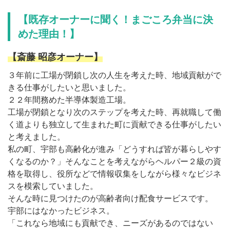
【既存オーナーに聞く！まごころ弁当に決
めた理由！】
【斎藤 昭彦オーナー】
３年前に工場が閉鎖し次の人生を考えた時、地域貢献がで
きる仕事がしたいと思いました。
２２年間務めた半導体製造工場。
工場が閉鎖となり次のステップを考えた時、再就職して働
く道よりも独立して生まれた町に貢献できる仕事がしたい
と考えました。
私の町、宇部も高齢化が進み「どうすれば皆が暮らしやす
くなるのか？」そんなことを考えながらヘルパー２級の資
格を取得し、役所などで情報収集をしながら様々なビジネ
スを模索していました。
そんな時に見つけたのが高齢者向け配食サービスです。
宇部にはなかったビジネス。
「これなら地域にも貢献でき、ニーズがあるのではない