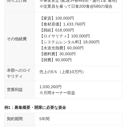
売り上げ高
※事業安定 (配達3×昼4時間・盛付1名 雇用)
※従業員を雇って日食200食@580の場合
【家賃】100,000円
【食材原価】1,433,760円
【雑給】618,000円
【ロイヤリティ】100,000円
その他経費
【システムレンタル料】18,000円
【水道光熱費】60,000円
【燃料費】30,000円
【雑費】90,000円
本部へのロイ
売上の5％（上限10万円）
ヤリティ
1,030,260円
営業利益
※月間オーナー収益
例1：募集概要・開業に必要な資金
契約期間
5年間