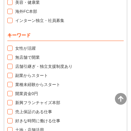
美容・健康業
海外FC本部
インターン独立・社員募集
キーワード
女性が活躍
無店舗で開業
店舗引継ぎ・独立支援制度あり
副業からスタート
業種未経験からスタート
開業資金0円
新興フランチャイズ本部
売上保証のある仕事
好きな時間に働ける仕事
土地・店舗活用