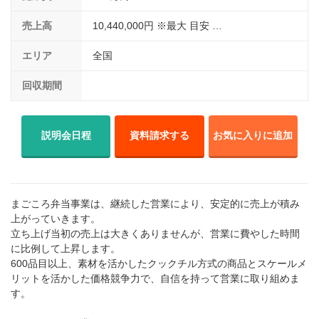
売上高
10,440,000円 ※最大 目安 …
エリア
全国
回収期間
説明会日程
資料請求する
お気に入りに追加
まごころ弁当事業は、継続した営業により、安定的に売上が積み
上がっていきます。
立ち上げ当初の売上は大きくありませんが、営業に費やした時間
に比例して上昇します。
600品目以上、素材を活かしたクックチル方式の商品とスケールメ
リットを活かした価格競争力で、自信を持って営業に取り組めま
す。