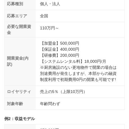
応募種別
個人・法人
応募エリア
全国
必要な開業資
110万円～
金
【加盟金】500,000円
【保証金】400,000円
【研修費】200,000円
開業資金(内
【システムレンタル料】18,000円/月
訳)
※厨房施設のない更地物件で開業の場合は
別途費用が発生しますが、本部からの融資
制度利用で初期費用0円の開業も可能です!
ロイヤリティ
売上の5％（上限10万円）
対象年齢
年齢問わず
例2：収益モデル