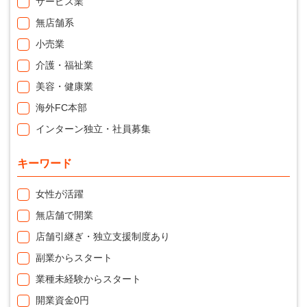
サービス業
無店舗系
小売業
介護・福祉業
美容・健康業
海外FC本部
インターン独立・社員募集
キーワード
女性が活躍
無店舗で開業
店舗引継ぎ・独立支援制度あり
副業からスタート
業種未経験からスタート
開業資金0円