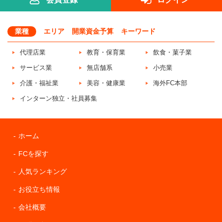
業種
エリア
開業資金予算
キーワード
代理店業
教育・保育業
飲食・菓子業
サービス業
無店舗系
小売業
介護・福祉業
美容・健康業
海外FC本部
インターン独立・社員募集
ホーム
FCを探す
人気ランキング
お役立ち情報
会社概要