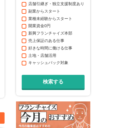
店舗引継ぎ・独立支援制度あり
副業からスタート
業種未経験からスタート
開業資金0円
新興フランチャイズ本部
売上保証のある仕事
好きな時間に働ける仕事
土地・店舗活用
キャッシュバック対象
加