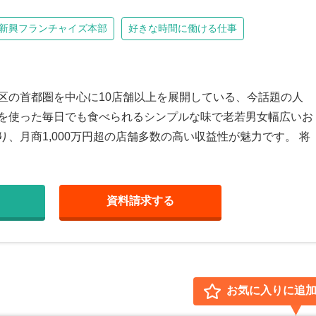
新興フランチャイズ本部
好きな時間に働ける仕事
区の首都圏を中心に10店舗以上を展開している、今話題の人
節を使った毎日でも食べられるシンプルな味で老若男女幅広いお
、月商1,000万円超の店舗多数の高い収益性が魅力です。 将
資料請求
する
お気に入りに追