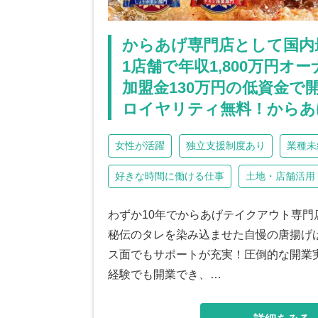
からあげ専門店として国内
1店舗で年収1,800万円オ
加盟金130万円の低資金で
ロイヤリティ無料！からあ
女性が活躍
独立支援制度あり
業種未
好きな時間に働ける仕事
土地・店舗活用
わずか10年でからあげテイクアウト専門
秘伝のタレを染み込ませた自慢の唐揚げ
ス面でもサポートが充実！圧倒的な開業
経験でも開業でき、…