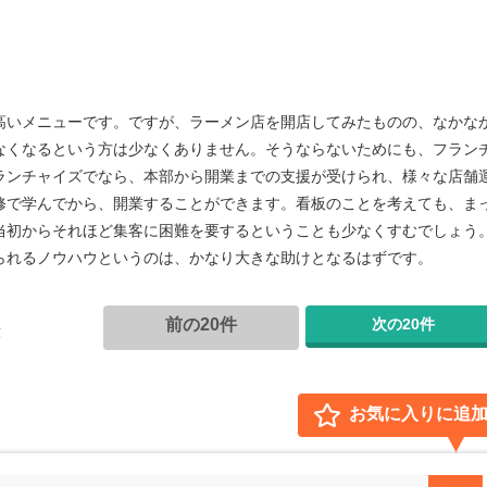
高いメニューです。ですが、ラーメン店を開店してみたものの、なかな
なくなるという方は少なくありません。そうならないためにも、フラン
ランチャイズでなら、本部から開業までの支援が受けられ、様々な店舗
修で学んでから、開業することができます。看板のことを考えても、ま
当初からそれほど集客に困難を要するということも少なくすむでしょう
られるノウハウというのは、かなり大きな助けとなるはずです。
前の20件
次の20件
示
お気に入りに追