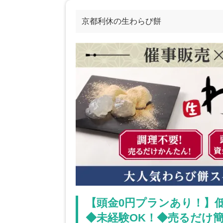
京都利休の生わらび餅
【頭金0円プランあり！】
◆未経験OK！◆売るだけ