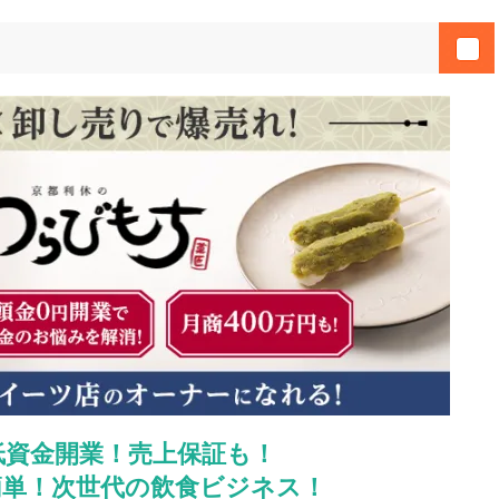
低資金開業！売上保証も！
簡単！次世代の飲食ビジネス！