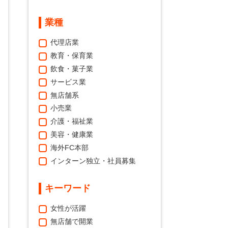
業種
代理店業
教育・保育業
飲食・菓子業
サービス業
無店舗系
小売業
介護・福祉業
美容・健康業
海外FC本部
インターン独立・社員募集
キーワード
女性が活躍
無店舗で開業