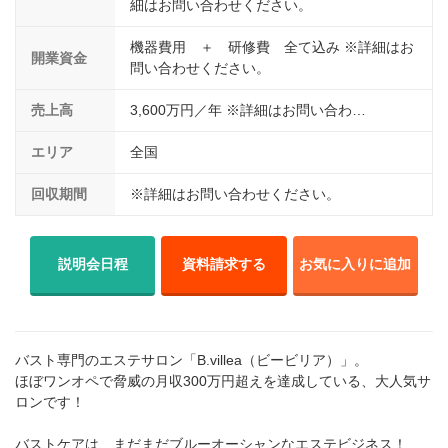
細はお問い合わせください。
機器費用 ＋ 研修費 全て込み ※詳細はお
開業資金
問い合わせください。
売上高
3,600万円／年 ※詳細はお問い合わ…
エリア
全国
回収期間
※詳細はお問い合わせください。
説明会日程
資料請求する
お気に入りに追加
バスト専門のエステサロン「B.villea（ビービリア）」。
ほぼワンオペで脅威の月収300万円超えを達成している、大人気サ
ロンです！
バストケアは、まだまだブルーオーシャンなエステビジネス！