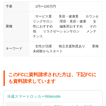
予算
1円〜100万円
サービス業
美容・健康業
カウンセ
リングサロン
理容・美容・健康
女
業種
性におすすめ
編集部おすすめ
その
他
リラクゼーションサロン
メンテ
ナンス
女性が活躍
独立支援制度あり
業種
キーワード
未経験からスタート
このFCに資料請求された方は、下記FCに
も資料請求しています
冷蔵スマートロッカーWakeatte