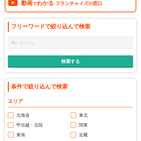
動画
わかる
フランチャイズ
窓口
で
の
フリーワードで
絞り込んで
検索
条件で絞り込んで検索
エリア
北海道
東北
甲信越・北陸
関東
東海
近畿