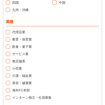
四国
中国
九州・沖縄
業種
代理店業
教育・保育業
飲食・菓子業
サービス業
無店舗系
小売業
介護・福祉業
美容・健康業
海外FC本部
インターン独立・社員募集