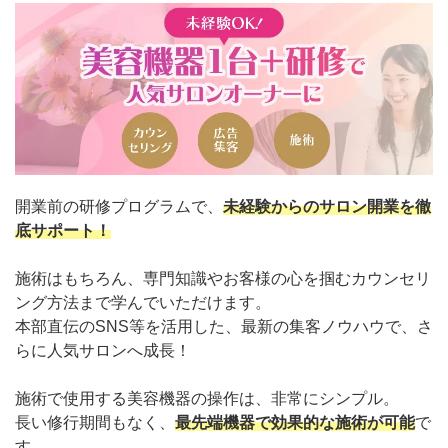
開業前の研修プログラムで、
未経験からのサロン開業を徹
底サポート！
施術はもちろん、専門知識やお客様の心を掴むカウンセリ
ング方法まで学んでいただけます。
本部直伝のSNS等を活用した、最新の集客ノウハウで、さ
らに人気サロンへ成長！
施術で使用する美容機器の操作は、非常にシンプル。
長い修行期間もなく、
最先端機器で効果的な施術が可能
で
す。