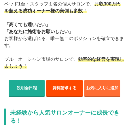
ベッド1台・スタッフ１名の個人サロンで、
月収300万円
を超える成功オーナー様の実例も多数！
「高くても通いたい」
「あなたに施術をお願いしたい」
お客様から選ばれる、唯一無二のポジションを確立できま
す。
ブルーオーシャン市場のサロンで、
効率的な経営を実現し
ましょう！
説明会日程
資料請求する
お気に入りに追加
未経験から人気サロンオーナーに成長でき
る！