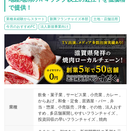
介護
イベント
で提供！
小売業
1001万円以上
関東
塾
お役立ち情報コラム
業種未経験からスタート
新興フランチャイズ本部
土地・店舗活用
介護・福祉業
東海
飲食
今月のおすすめFC
法人新規事業向け
美容・健康業
近畿
会員登録
ログイン
リペアクリーニング
海外FC本部
四国
100万以下で開業
インターン独立・社員募集
中国
夫婦で開業
九州・沖縄
脱サラで開業
法人様オススメ
飲食・菓子業 , サービス業 , 小売業 , カレー ,
副業・サイドビジネス
からあげ , 和食・定食 , 居酒屋・バー , 弁
業種
当・惣菜 , 小売販売 , 洋食 , その他 , 法人おす
週間ランキング
すめ , 多店舗展開しやすいフランチャイズ ,
投資回収の早いフランチャイズ , 焼肉