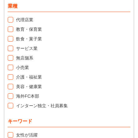
業種
代理店業
教育・保育業
飲食・菓子業
サービス業
無店舗系
小売業
介護・福祉業
美容・健康業
海外FC本部
インターン独立・社員募集
キーワード
女性が活躍