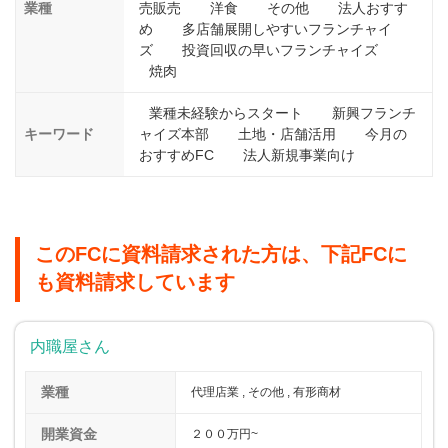
業種
売販売
洋食
その他
法人おすす
め
多店舗展開しやすいフランチャイ
ズ
投資回収の早いフランチャイズ
焼肉
業種未経験からスタート
新興フランチ
キーワード
ャイズ本部
土地・店舗活用
今月の
おすすめFC
法人新規事業向け
このFCに資料請求された方は、下記FCに
も資料請求しています
内職屋さん
業種
代理店業 , その他 , 有形商材
開業資金
２００万円~