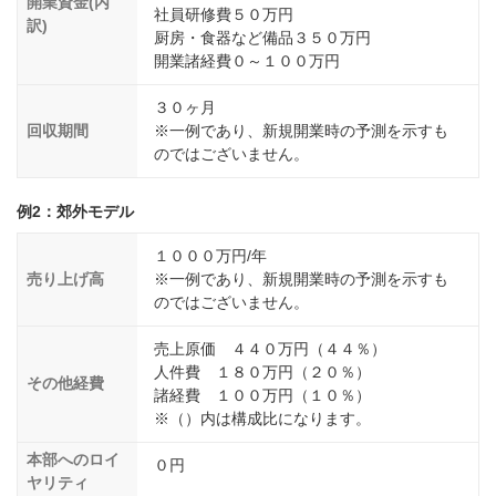
開業資金(内
社員研修費５０万円
訳)
厨房・食器など備品３５０万円
開業諸経費０～１００万円
３０ヶ月
回収期間
※一例であり、新規開業時の予測を示すも
のではございません。
例2：郊外モデル
１０００万円/年
売り上げ高
※一例であり、新規開業時の予測を示すも
のではございません。
売上原価 ４４０万円（４４％）
人件費 １８０万円（２０％）
その他経費
諸経費 １００万円（１０％）
※（）内は構成比になります。
本部へのロイ
０円
ヤリティ