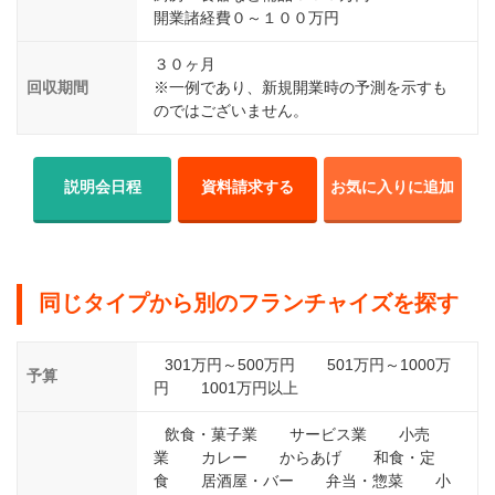
開業諸経費０～１００万円
３０ヶ月
回収期間
※一例であり、新規開業時の予測を示すも
のではございません。
説明会日程
資料請求する
お気に入りに追加
同じタイプから別のフランチャイズを探す
301万円～500万円
501万円～1000万
予算
円
1001万円以上
飲食・菓子業
サービス業
小売
業
カレー
からあげ
和食・定
食
居酒屋・バー
弁当・惣菜
小