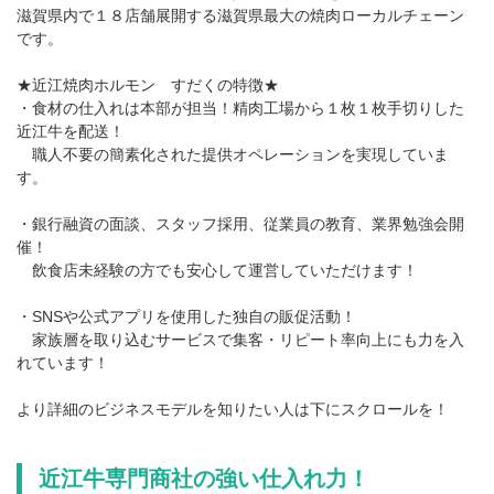
滋賀県内で１８店舗展開する滋賀県最大の焼肉ローカルチェーン
です。
★近江焼肉ホルモン すだくの特徴★
・食材の仕入れは本部が担当！精肉工場から１枚１枚手切りした
近江牛を配送！
職人不要の簡素化された提供オペレーションを実現していま
す。
・銀行融資の面談、スタッフ採用、従業員の教育、業界勉強会開
催！
飲食店未経験の方でも安心して運営していただけます！
・SNSや公式アプリを使用した独自の販促活動！
家族層を取り込むサービスで集客・リピート率向上にも力を入
れています！
より詳細のビジネスモデルを知りたい人は下にスクロールを！
近江牛専門商社の強い仕入れ力！