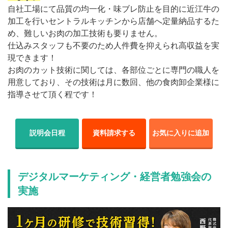
自社工場にて品質の均一化・味ブレ防止を目的に近江牛の
加工を行いセントラルキッチンから店舗へ定量納品するた
め、難しいお肉の加工技術も要りません。
仕込みスタッフも不要のため人件費を抑えられ高収益を実
現できます！
お肉のカット技術に関しては、各部位ごとに専門の職人を
用意しており、その技術は月に数回、他の食肉卸企業様に
指導させて頂く程です！
説明会日程
資料請求する
お気に入りに追加
デジタルマーケティング・経営者勉強会の
実施