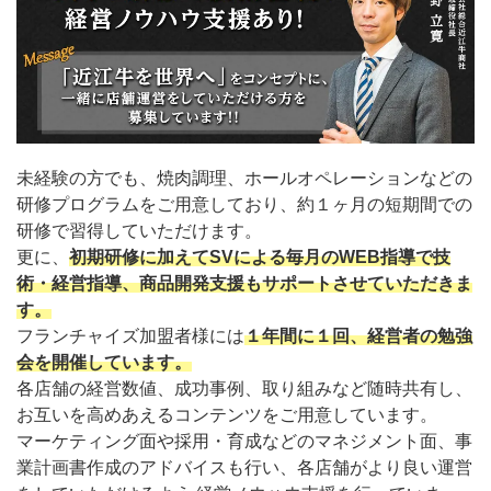
未経験の方でも、焼肉調理、ホールオペレーションなどの
研修プログラムをご用意しており、約１ヶ月の短期間での
研修で習得していただけます。
更に、
初期研修に加えてSVによる毎月のWEB指導で技
術・経営指導、商品開発支援もサポートさせていただきま
す。
フランチャイズ加盟者様には
１年間に１回、経営者の勉強
会を開催しています。
各店舗の経営数値、成功事例、取り組みなど随時共有し、
お互いを高めあえるコンテンツをご用意しています。
マーケティング面や採用・育成などのマネジメント面、事
業計画書作成のアドバイスも行い、各店舗がより良い運営