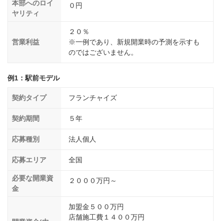
本部へのロイ
０円
ヤリティ
２０％
営業利益
※一例であり、新規開業時の予測を示すも
のではございません。
例1：駅前モデル
契約タイプ
フランチャイズ
契約期間
５年
応募種別
法人個人
応募エリア
全国
必要な開業資
２０００万円～
金
加盟金５００万円
店舗施工費１４００万円