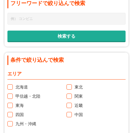
フリーワードで
絞り込んで
検索
条件で絞り込んで検索
エリア
北海道
東北
甲信越・北陸
関東
東海
近畿
四国
中国
九州・沖縄