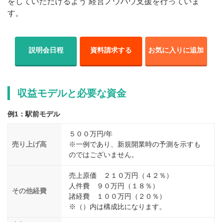
をしていただけるよう 経営ノウハウ支援を行っていま
す。
説明会日程
資料請求する
お気に入りに追加
収益モデルと必要な資金
例1：駅前モデル
５００万円/年
売り上げ高
※一例であり、新規開業時の予測を示すも
のではございません。
売上原価 ２１０万円（４２％）
人件費 ９０万円（１８％）
その他経費
諸経費 １００万円（２０％）
※（）内は構成比になります。