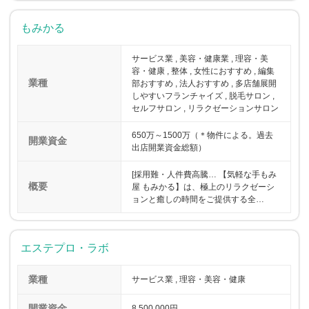
もみかる
サービス業 , 美容・健康業 , 理容・美
容・健康 , 整体 , 女性におすすめ , 編集
業種
部おすすめ , 法人おすすめ , 多店舗展開
しやすいフランチャイズ , 脱毛サロン ,
セルフサロン , リラクゼーションサロン
650万～1500万（＊物件による。過去
開業資金
出店開業資金総額）
[採用難・人件費高騰… 【気軽な手もみ
概要
屋 もみかる】は、極上のリラクゼーシ
ョンと癒しの時間をご提供する全…
エステプロ・ラボ
業種
サービス業 , 理容・美容・健康
開業資金
8,500,000円