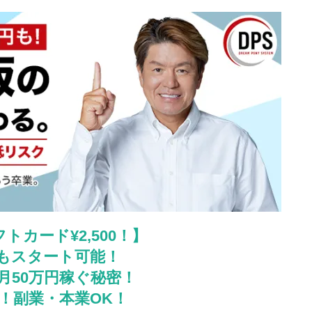
トカード¥2,500！】
でもスタート可能！
月50万円稼ぐ秘密！
！副業・本業OK！