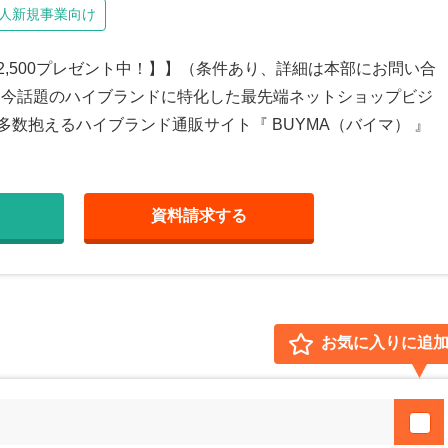
人新規事業向け
¥2,500プレゼント中！】】（条件あり、詳細は本部にお問い合
S』は今話題のハイブランドに特化した最先端ネットショップビジ
多数抱えるハイブランド通販サイト『 BUYMA（バイマ） 』
資料請求
する
お気に入りに追