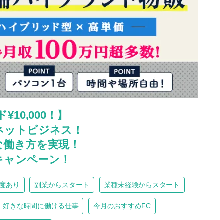
10,000！】
ネットビジネス！
由な働き方を実現！
キャンペーン！
度あり
副業からスタート
業種未経験からスタート
好きな時間に働ける仕事
今月のおすすめFC