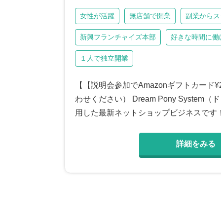
女性が活躍
無店舗で開業
副業からス
新興フランチャイズ本部
好きな時間に働
１人で独立開業
【【説明会参加でAmazonギフトカード
わせください） Dream Pony Sys
用した最新ネットショップビジネスです
詳細をみる