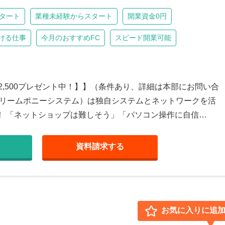
タート
業種未経験からスタート
開業資金0円
ける仕事
今月のおすすめFC
スピード開業可能
¥2,500プレゼント中！】】（条件あり、詳細は本部にお問い合
tem（ドリームポニーシステム）は独自システムとネットワークを活
！ 「ネットショップは難しそう」「パソコン操作に自信…
資料請求
する
お気に入りに追