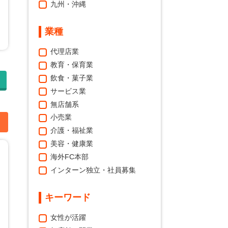
九州・沖縄
業種
代理店業
教育・保育業
飲食・菓子業
サービス業
無店舗系
小売業
加
介護・福祉業
美容・健康業
海外FC本部
インターン独立・社員募集
キーワード
女性が活躍