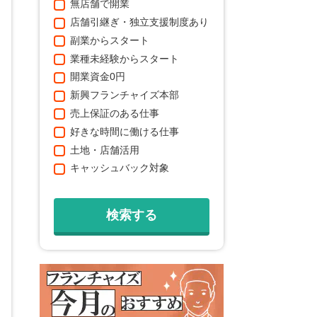
無店舗で開業
店舗引継ぎ・独立支援制度あり
副業からスタート
業種未経験からスタート
開業資金0円
新興フランチャイズ本部
売上保証のある仕事
好きな時間に働ける仕事
土地・店舗活用
キャッシュバック対象