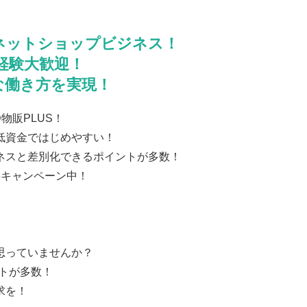
ネットショップビジネス！
経験大歓迎！
由な働き方を実現！
物販PLUS！
低資金ではじめやすい！
ネスと差別化できるポイントが多数！
料キャンペーン中！
思っていませんか？
ットが多数！
求を！