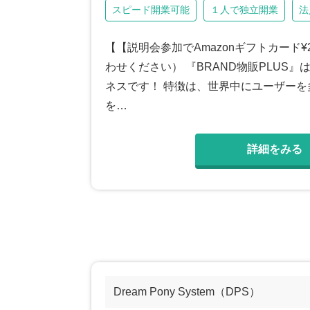
スピード開業可能
１人で独立開業
法
【【説明会参加でAmazonギフトカード
わせください） 『BRAND物販PLU
ネスです！ 特徴は、世界中にユーザーを
を…
詳細をみる
Dream Pony System（DPS）