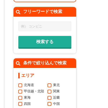
フリーワードで
検索
条件で絞り込んで検索
エリア
北海道
東北
甲信越・北陸
関東
東海
近畿
四国
中国