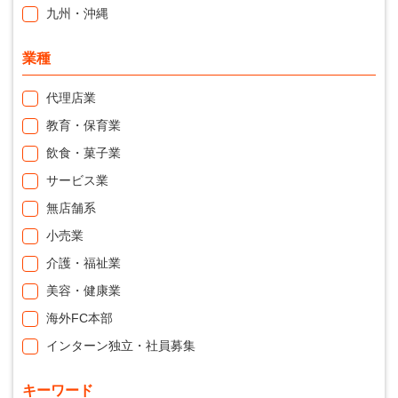
九州・沖縄
業種
代理店業
教育・保育業
飲食・菓子業
サービス業
無店舗系
小売業
介護・福祉業
美容・健康業
海外FC本部
インターン独立・社員募集
キーワード