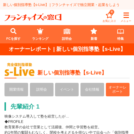
新しい個別指導塾【s-Live】 | フランチャイズで独立開業・起業をしよう
0
お気に入り
メニュー
FCを探す
ランキング
説明会
新着
特集
オーナーレポート | 新しい個別指導塾【s-Live】
FCを探す
業種
新しい個別指導塾【s-Live】
代理店業
開業資金
オーナーレ
開業情報
説明会
イベント
会社情報
ポート
教育・保育業
1円〜100万円
エリア
先輩紹介 1
飲食・菓子業
101万円～300万円
北海道
ランキング
映像システム導入して塾を経営したが…
サービス業
301万円～500万円
東北
◆PROFILE
説明会
総合ランキング
教育業界の会社で営業として活躍後、仲間と学習塾を経営。
無店舗系
約1年間の奮闘もむなしく、閉校を考えざるを得ない中で出会った「個別指導
501万円～1000万円
甲信越・北陸