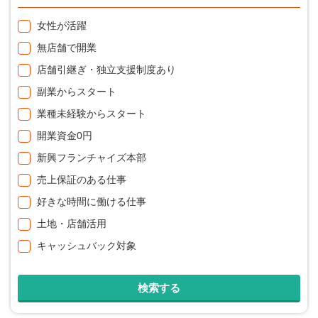
女性が活躍
無店舗で開業
店舗引継ぎ・独立支援制度あり
副業からスタート
業種未経験からスタート
開業資金0円
新興フランチャイズ本部
売上保証のある仕事
好きな時間に働ける仕事
土地・店舗活用
キャッシュバック対象