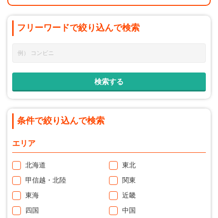
フリーワードで
絞り込んで
検索
条件で絞り込んで検索
エリア
北海道
東北
甲信越・北陸
関東
東海
近畿
四国
中国