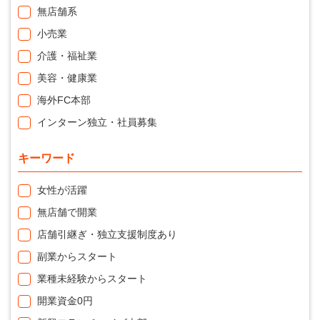
無店舗系
小売業
介護・福祉業
美容・健康業
海外FC本部
インターン独立・社員募集
キーワード
女性が活躍
無店舗で開業
店舗引継ぎ・独立支援制度あり
副業からスタート
業種未経験からスタート
開業資金0円