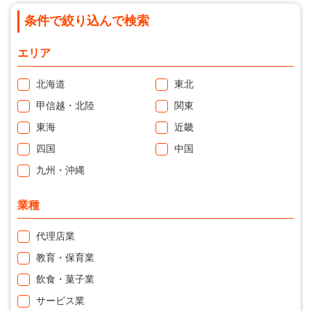
条件で絞り込んで検索
エリア
北海道
東北
甲信越・北陸
関東
東海
近畿
四国
中国
九州・沖縄
業種
代理店業
教育・保育業
飲食・菓子業
サービス業