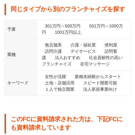
同じタイプから別のフランチャイズを探す
301万円～500万円
501万円～1000万
予算
円
1001万円以上
無店舗系
介護・福祉業
便利屋
訪問介護
デイサービス
訪問看
業種
護
法人おすすめ
社会貢献性の高い
フランチャイズ
在宅マッサージ
女性が活躍
業種未経験からスタート
キーワード
土地・店舗活用
スピード開業可能
１人で独立開業
法人新規事業向け
このFCに資料請求された方は、下記FCに
も資料請求しています