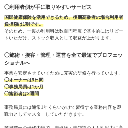
◯利用者側が手に取りやすいサービス
国民健康保険を活用できるため、後期高齢者の場合利用者
負担額は1割です。
そのため、一度の利用料は数百円程度で基本的にはリピー
トいただけ、ストック収入として収益が上がります。
◯施術・接客・管理・運営を全て最短でプロフェッ
ショナルへ
事業を安定させていくために充実の研修を行っています。
◯オーナーは9日間
◯事務局員は1か月
◯施術者は2週間
事務局員には通常1年くらいかけて習得する業務内容を即
戦力としてマスターしていただきます。
業界随一の研修内容で、未経験・未知識の人も即戦力に育