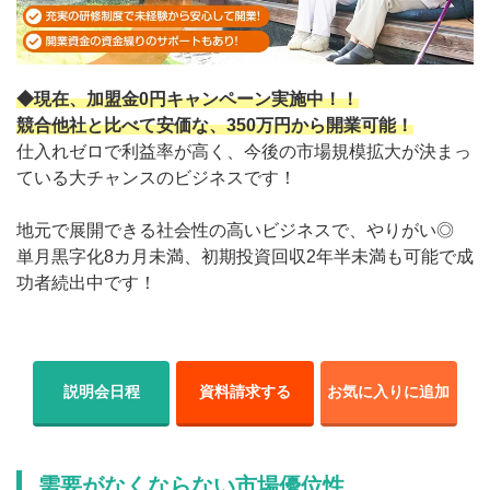
◆現在、加盟金0円キャンペーン実施中！！
競合他社と比べて安価な、350万円から開業可能！
仕入れゼロで利益率が高く、今後の市場規模拡大が決まっ
ている大チャンスのビジネスです！
地元で展開できる社会性の高いビジネスで、やりがい◎
単月黒字化8カ月未満、初期投資回収2年半未満も可能で成
功者続出中です！
説明会日程
資料請求する
お気に入りに追加
需要がなくならない市場優位性