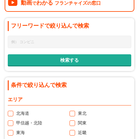
動画
わかる
フランチャイズ
窓口
で
の
フリーワードで
絞り込んで
検索
条件で絞り込んで検索
エリア
北海道
東北
甲信越・北陸
関東
東海
近畿