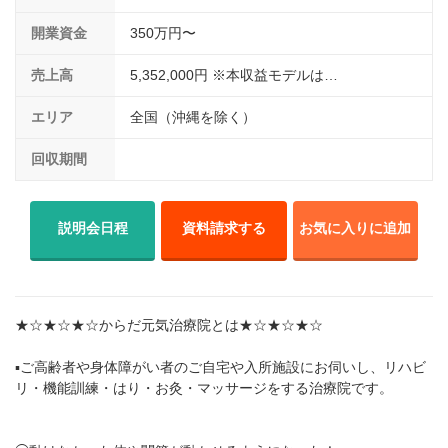
開業資金
350万円〜
売上高
5,352,000円 ※本収益モデルは…
エリア
全国（沖縄を除く）
回収期間
説明会日程
資料請求する
お気に入りに追加
★☆★☆★☆からだ元気治療院とは★☆★☆★☆
▪️ご高齢者や身体障がい者のご自宅や入所施設にお伺いし、リハビ
リ・機能訓練・はり・お灸・マッサージをする治療院です。