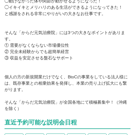
◯動けなかった体や関節が動かせるようになった！
◯イキイキとメリハリのある生活ができるようになってきた！
と感謝をされる非常にやりがいの大きなお仕事です。
そんな「からだ元気治療院」には3つの大きなポイントがありま
す。
① 需要がなくならない市場優位性
② 完全未経験からでも超簡単経営
③ 収益を安定させる盤石なサポート
個人の方の新規開業だけでなく、BtoCの事業をしている法人様に
は、既存事業との相乗効果を発揮し、本業の売り上げ拡大にも繋
がります。
そんな「からだ元気治療院」が全国各地にて積極募集中！（沖縄
を除く）
直近予約可能な説明会日程