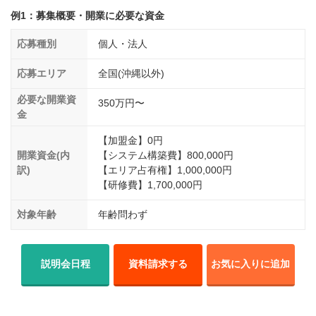
例1：募集概要・開業に必要な資金
応募種別
個人・法人
応募エリア
全国(沖縄以外)
必要な開業資
350万円〜
金
【加盟金】0円
開業資金(内
【システム構築費】800,000円
訳)
【エリア占有権】1,000,000円
【研修費】1,700,000円
対象年齢
年齢問わず
説明会日程
資料請求する
お気に入りに追加