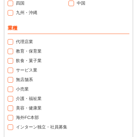
四国
中国
九州・沖縄
業種
代理店業
教育・保育業
飲食・菓子業
サービス業
無店舗系
小売業
介護・福祉業
美容・健康業
海外FC本部
インターン独立・社員募集