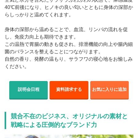
40℃前後になり、ヒノキの良い匂いとともに身体の深部か
らしっかりと温めてくれます。
身体の深部から温めることで、血流、リンパの流れを促
し、免疫力向上も期待できます。
この温熱で胃腸の動きも促され、排泄機能の向上や腸内細
菌のバランスを整えることにつながります。
自然の香り、発酵の温もり、サラフワの寝心地をお愉しみ
ください。
説明会日程
資料請求する
お気に入りに追加
競合不在のビジネス、オリジナルの素材と
戦略による圧倒的なブランド力