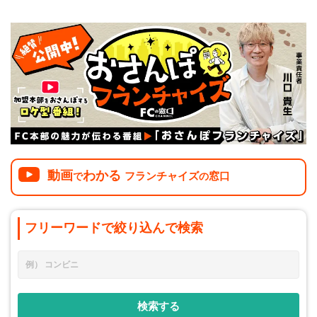
動画
わかる
フランチャイズ
窓口
で
の
フリーワードで
絞り込んで
検索