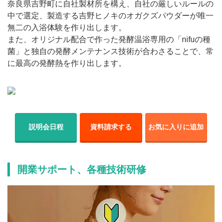
奈良県吉野町に自社製材所を構え、自社の厳しいルールの
中で選定、製造する吉野ヒノキのオガクズパウダーが唯一
無二の入浴体験を作り出します。
また、オリジナル配合で作った発酵温浴専用の「nifuの種
菌」と独自の発酵メンテナンス技術が合わさることで、常
に最高の発酵熱を作り出します。
説明会日程
資料請求する
お気に入りに追加
開業サポート、各種技術研修