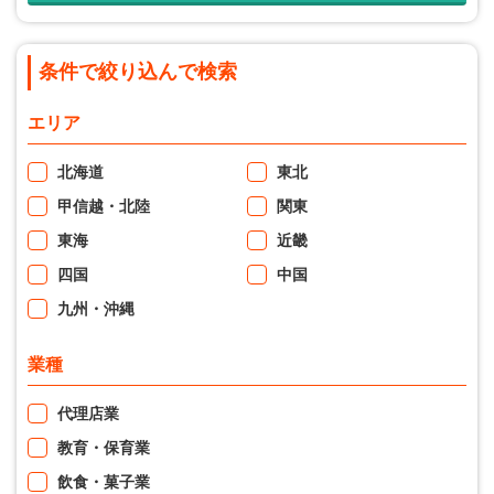
条件で絞り込んで検索
エリア
北海道
東北
甲信越・北陸
関東
東海
近畿
四国
中国
九州・沖縄
業種
代理店業
教育・保育業
飲食・菓子業