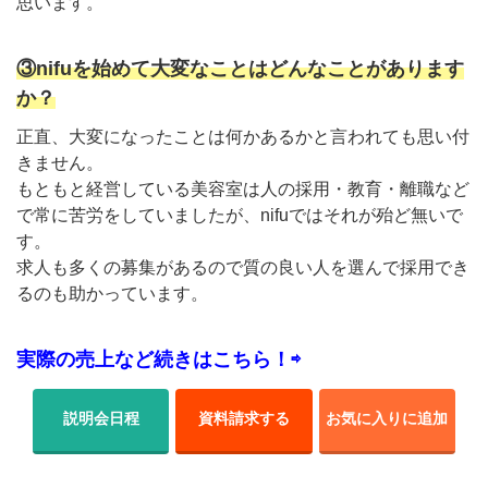
思います。
③nifuを始めて大変なことはどんなことがあります
か？
正直、大変になったことは何かあるかと言われても思い付
きません。
もともと経営している美容室は人の採用・教育・離職など
で常に苦労をしていましたが、nifuではそれが殆ど無いで
す。
求人も多くの募集があるので質の良い人を選んで採用でき
るのも助かっています。
実際の売上など続きはこちら！⇨
説明会日程
資料請求する
お気に入りに追加