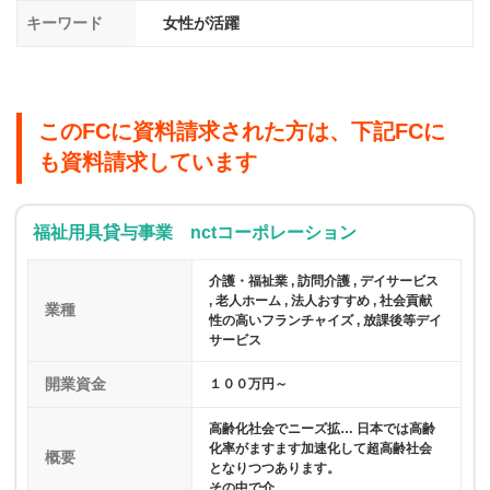
キーワード
女性が活躍
このFCに資料請求された方は、下記FCに
も資料請求しています
福祉用具貸与事業 nctコーポレーション
介護・福祉業 , 訪問介護 , デイサービス
, 老人ホーム , 法人おすすめ , 社会貢献
業種
性の高いフランチャイズ , 放課後等デイ
サービス
開業資金
１００万円～
高齢化社会でニーズ拡… 日本では高齢
化率がますます加速化して超高齢社会
概要
となりつつあります。
その中で介…