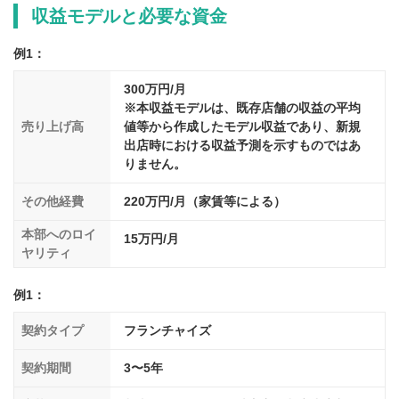
収益モデルと必要な資金
例1：
300万円/月
※本収益モデルは、既存店舗の収益の平均
売り上げ高
値等から作成したモデル収益であり、新規
出店時における収益予測を示すものではあ
りません。
その他経費
220万円/月（家賃等による）
本部へのロイ
15万円/月
ヤリティ
例1：
契約タイプ
フランチャイズ
契約期間
3〜5年