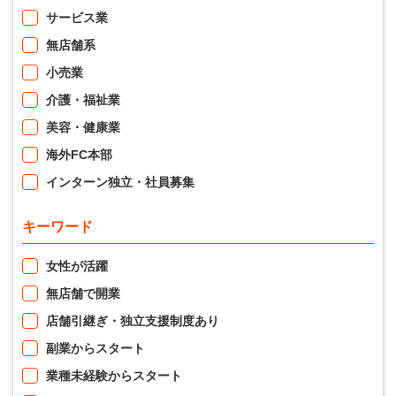
サービス業
無店舗系
小売業
介護・福祉業
美容・健康業
海外FC本部
インターン独立・社員募集
キーワード
女性が活躍
無店舗で開業
店舗引継ぎ・独立支援制度あり
副業からスタート
業種未経験からスタート