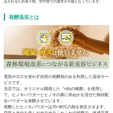
店されるため地下階、空中階での運営が可能となっています。
発酵温浴とは
電気やガスを使わず自然の発酵熱のみを利用した温浴サー
ビスです。
当店では、オリジナル開発した『nifuの種菌』を使用し
て、ヒノキパウダーとヒノキの葉に米ぬかを混ぜた独自配
合パウダーを発酵させています。
発酵したヒノキパウダーは70~80℃の熱を発生させます。
空気と水分を含んだサラサラふわふわの状態で、体感温度