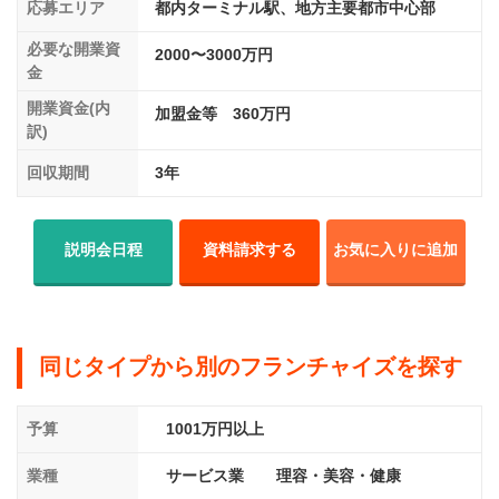
応募エリア
都内ターミナル駅、地方主要都市中心部
必要な開業資
2000〜3000万円
金
開業資金(内
加盟金等 360万円
訳)
回収期間
3年
説明会日程
資料請求する
お気に入りに追加
同じタイプから別のフランチャイズを探す
予算
1001万円以上
業種
サービス業
理容・美容・健康