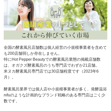
全国の酵素風呂店舗数は個人経営の小規模事業者を含めて
も200店舗弱しか存在しません。
特にHot Pepper Beautyでの酵素風呂業態の掲載店舗数
は、オガクズ酵素風呂のうち専門店でわずか21店舗。
米ヌカ酵素風呂専門店では30店舗程度です（2023年6
月）。
酵素風呂業界では個人店や小規模事業者が多く、発酵温浴
nifuのような計画的なブランド戦略のある専門店はごく少
数です。