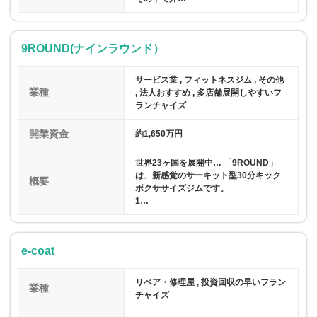
9ROUND(ナインラウンド）
サービス業 , フィットネスジム , その他
業種
, 法人おすすめ , 多店舗展開しやすいフ
ランチャイズ
開業資金
約1,650万円
世界23ヶ国を展開中… 「9ROUND」
は、新感覚のサーキット型30分キック
概要
ボクササイズジムです。
1…
e-coat
リペア・修理屋 , 投資回収の早いフラン
業種
チャイズ