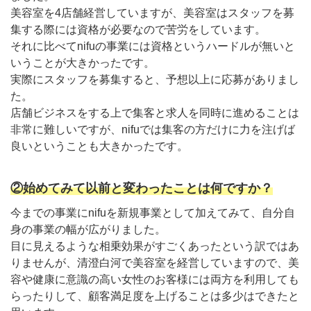
美容室を4店舗経営していますが、美容室はスタッフを募
集する際には資格が必要なので苦労をしています。
それに比べてnifuの事業には資格というハードルが無いと
いうことが大きかったです。
実際にスタッフを募集すると、予想以上に応募がありまし
た。
店舗ビジネスをする上で集客と求人を同時に進めることは
非常に難しいですが、nifuでは集客の方だけに力を注げば
良いということも大きかったです。
②始めてみて以前と変わったことは何ですか？
今までの事業にnifuを新規事業として加えてみて、自分自
身の事業の幅が広がりました。
目に見えるような相乗効果がすごくあったという訳ではあ
りませんが、清澄白河で美容室を経営していますので、美
容や健康に意識の高い女性のお客様には両方を利用しても
らったりして、顧客満足度を上げることは多少はできたと