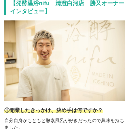
【発酵温浴nifu 清澄白河店 勝又オーナー
インタビュー】
①開業したきっかけ、決め手は何ですか？
自分自身がもともと酵素風呂が好きだったので興味を持ち
ました。