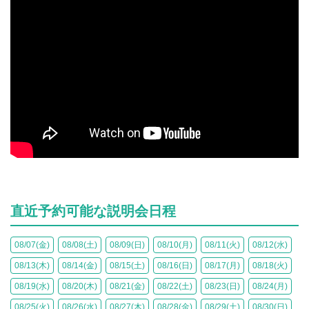
直近予約可能な説明会日程
08/07(金)
08/08(土)
08/09(日)
08/10(月)
08/11(火)
08/12(水)
08/13(木)
08/14(金)
08/15(土)
08/16(日)
08/17(月)
08/18(火)
08/19(水)
08/20(木)
08/21(金)
08/22(土)
08/23(日)
08/24(月)
08/25(火)
08/26(水)
08/27(木)
08/28(金)
08/29(土)
08/30(日)