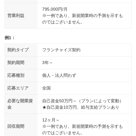
795,000円/月
営業利益
※一例であり、新規開業時の予測を示すも
のではございません。
例1：
契約タイプ
フランチャイズ契約
契約期間
3年～
応募種別
個人・法人問わず
応募エリア
全国
必要な開業資
自己資金50万円～（プランによって変動）
金
★自己資金10万円、給与支給プランあり
12ヶ月～
回収期間
※一例であり、新規開業時の予測を示すも
のではございません。