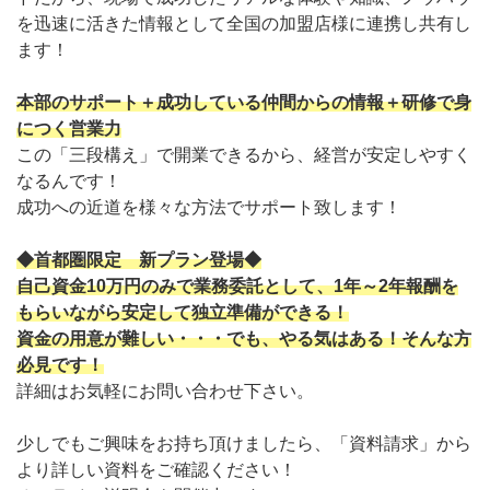
を迅速に活きた情報として全国の加盟店様に連携し共有し
ます！
本部のサポート＋成功している仲間からの情報＋研修で身
につく営業力
この「三段構え」で開業できるから、経営が安定しやすく
なるんです！
成功への近道を様々な方法でサポート致します！
◆首都圏限定 新プラン登場◆
自己資金10万円のみで業務委託として、1年～2年報酬を
もらいながら安定して独立準備ができる！
資金の用意が難しい・・・でも、やる気はある！そんな方
必見です！
詳細はお気軽にお問い合わせ下さい。
少しでもご興味をお持ち頂けましたら、「資料請求」から
より詳しい資料をご確認ください！