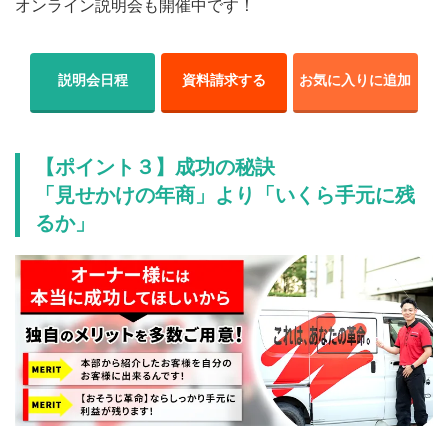
オンライン説明会も開催中です！
説明会日程
資料請求する
お気に入りに追加
【ポイント３】成功の秘訣
「見せかけの年商」より「いくら手元に残
るか」