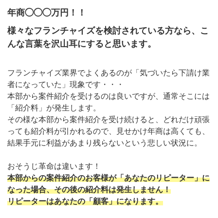
年商◯◯◯万円！！
様々なフランチャイズを検討されている方なら、こ
んな言葉を沢山耳にすると思います。
フランチャイズ業界でよくあるのが「気づいたら下請け業
者になっていた」現象です・・・
本部から案件紹介を受けるのは良いですが、通常そこには
「紹介料」が発生します。
その様な本部から案件紹介を受け続けると、どれだけ頑張
っても紹介料が引かれるので、見せかけ年商は高くても、
結果手元に利益があまり残らないという悲しい状況に。
おそうじ革命は違います！
本部からの案件紹介のお客様が「あなたのリピーター」に
なった場合、その後の紹介料は発生しません！
リピーターはあなたの「顧客」になります。