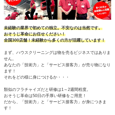
未経験の業界で初めての独立。不安なのは当然です。
おそうじ革命にお任せください！
全国300店舗！未経験から多くの方が活躍しています！
まず、ハウスクリーニングは物を売るビジネスではありま
せん。
あなたの「技術力」と「サービス接客力」が売り物になり
ます！
それをどの様に身につけるか・・・
類似のフラチャイズだと研修は1～2週間程度。
おそうじ革命は50日の手厚い研修をご用意！
だから、「技術力」と「サービス接客力」が身につきま
す！