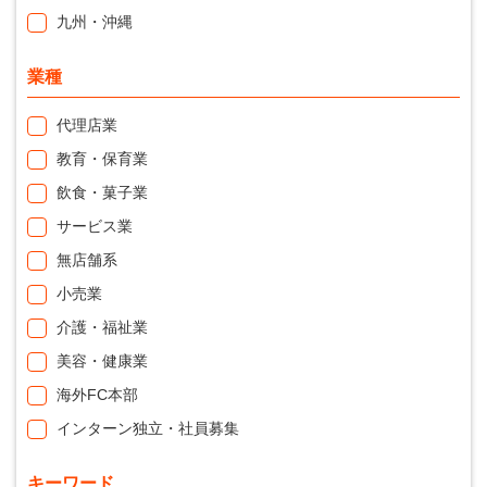
九州・沖縄
業種
代理店業
教育・保育業
飲食・菓子業
サービス業
無店舗系
小売業
介護・福祉業
美容・健康業
海外FC本部
インターン独立・社員募集
キーワード