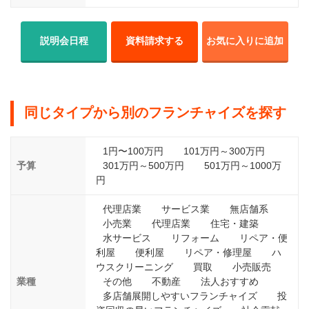
説明会日程
資料請求する
お気に入りに追加
同じタイプから別のフランチャイズを探す
1円〜100万円
101万円～300万円
予算
301万円～500万円
501万円～1000万
円
代理店業
サービス業
無店舗系
小売業
代理店業
住宅・建築
水サービス
リフォーム
リペア・便
利屋
便利屋
リペア・修理屋
ハ
ウスクリーニング
買取
小売販売
業種
その他
不動産
法人おすすめ
多店舗展開しやすいフランチャイズ
投