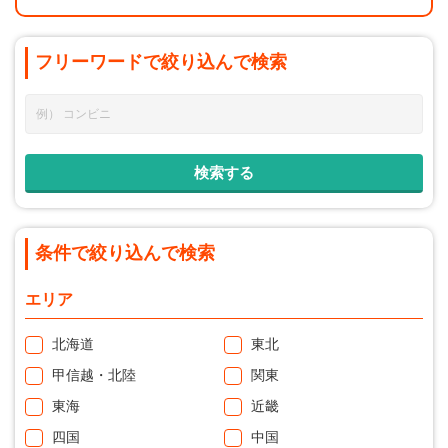
フリーワードで
絞り込んで
検索
条件で絞り込んで検索
エリア
北海道
東北
甲信越・北陸
関東
東海
近畿
四国
中国