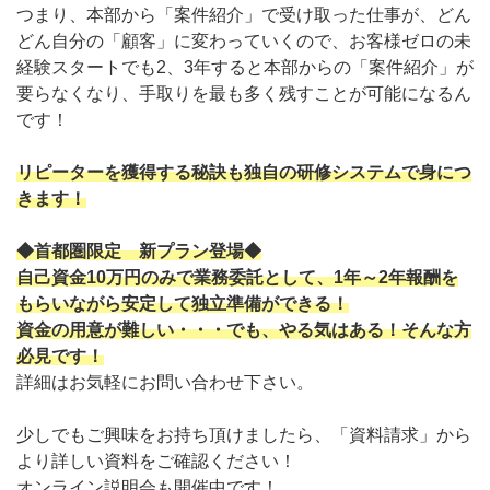
つまり、本部から「案件紹介」で受け取った仕事が、どん
どん自分の「顧客」に変わっていくので、お客様ゼロの未
経験スタートでも2、3年すると本部からの「案件紹介」が
要らなくなり、手取りを最も多く残すことが可能になるん
です！
リピーターを獲得する秘訣も独自の研修システムで身につ
きます！
◆首都圏限定 新プラン登場◆
自己資金10万円のみで業務委託として、1年～2年報酬を
もらいながら安定して独立準備ができる！
資金の用意が難しい・・・でも、やる気はある！そんな方
必見です！
詳細はお気軽にお問い合わせ下さい。
少しでもご興味をお持ち頂けましたら、「資料請求」から
より詳しい資料をご確認ください！
オンライン説明会も開催中です！