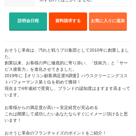
説明会日程
資料請求する
お気に入りに追加
おそうじ革命は、汚れと戦うプロ集団として2010年に創業しまし
た。
創業以来、お客様の声に徹底的に寄り添い、「技術力」と「サー
ビス接客力」を進化させてきました。
2019年に【オリコン顧客満足度®調査】ハウスクリーニングコス
トパフォーマンス第１位を初めて獲得！
現在まで4年連続で受賞し、ブランドの認知度はますます高まって
います。
お客様からの満足度が高い＝安定経営が見込める
これは開業して成功したいあなたならすぐにイメージ頂けると思
います！
おそうじ革命のフランチャイズのポイントをご紹介！