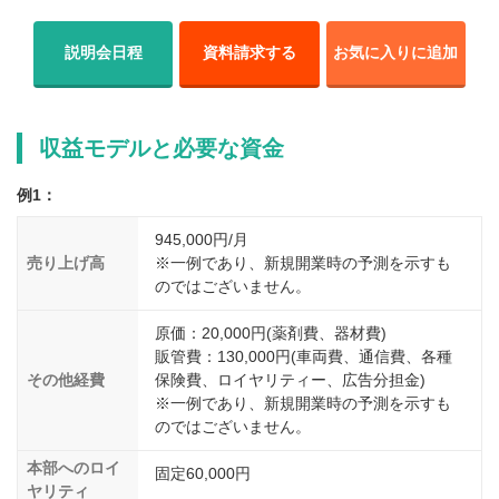
説明会日程
資料請求する
お気に入りに追加
収益モデルと必要な資金
例1：
945,000円/月
売り上げ高
※一例であり、新規開業時の予測を示すも
のではございません。
原価：20,000円(薬剤費、器材費)
販管費：130,000円(車両費、通信費、各種
その他経費
保険費、ロイヤリティー、広告分担金)
※一例であり、新規開業時の予測を示すも
のではございません。
本部へのロイ
固定60,000円
ヤリティ