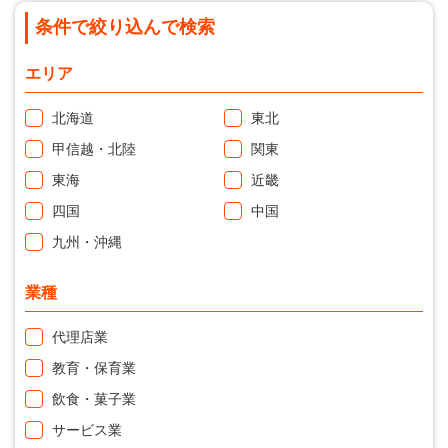
条件で絞り込んで検索
エリア
北海道
東北
甲信越・北陸
関東
東海
近畿
四国
中国
九州・沖縄
業種
代理店業
教育・保育業
飲食・菓子業
サービス業