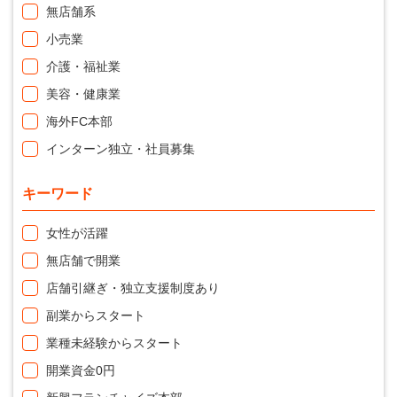
無店舗系
小売業
介護・福祉業
美容・健康業
海外FC本部
インターン独立・社員募集
キーワード
女性が活躍
無店舗で開業
店舗引継ぎ・独立支援制度あり
副業からスタート
業種未経験からスタート
開業資金0円