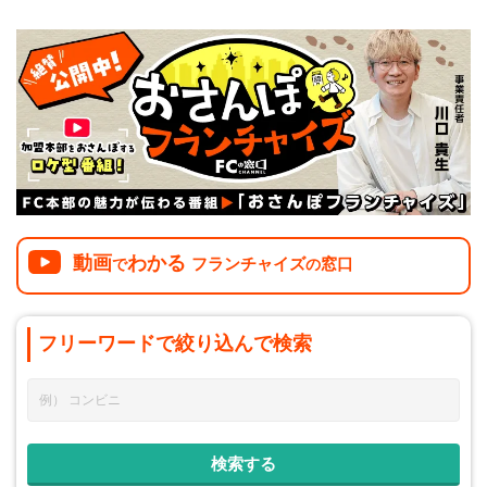
動画
わかる
フランチャイズ
窓口
で
の
フリーワードで
絞り込んで
検索