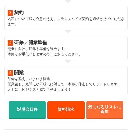
契約
内容について双方合意のうえ、フランチャイズ契約を締結させていただき
ます。
研修／開業準備
開業に向け、研修や準備を進めます。
本部がお手伝いしますので、ご安心ください。
開業
準備を整え、いよいよ開業！
開業後も、疑問点や不明点に対して、本部が伴走してサポートします。
ともに、ビジネスを成功させましょう！
気になるリストに
説明会日程
資料請求
追加