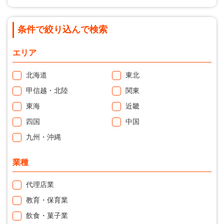
条件で絞り込んで検索
エリア
北海道
東北
甲信越・北陸
関東
東海
近畿
四国
中国
九州・沖縄
業種
代理店業
教育・保育業
飲食・菓子業