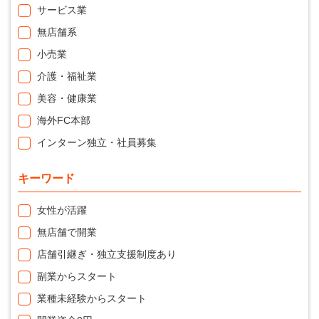
サービス業
無店舗系
小売業
介護・福祉業
美容・健康業
海外FC本部
インターン独立・社員募集
キーワード
女性が活躍
無店舗で開業
店舗引継ぎ・独立支援制度あり
副業からスタート
業種未経験からスタート