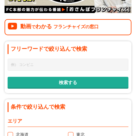
動画
わかる
フランチャイズ
窓口
で
の
フリーワードで
絞り込んで
検索
条件で絞り込んで検索
エリア
北海道
東北