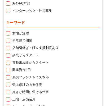
海外FC本部
インターン独立・社員募集
キーワード
女性が活躍
無店舗で開業
店舗引継ぎ・独立支援制度あり
副業からスタート
業種未経験からスタート
開業資金0円
新興フランチャイズ本部
売上保証のある仕事
好きな時間に働ける仕事
土地・店舗活用