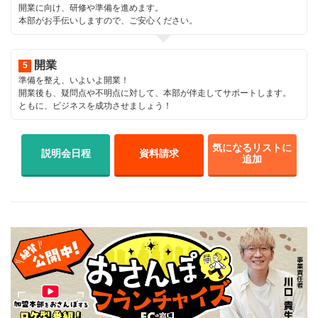
開業に向け、研修や準備を進めます。
本部がお手伝いしますので、ご安心ください。
開業
準備を整え、いよいよ開業！
開業後も、疑問点や不明点に対して、本部が伴走してサポートします。
ともに、ビジネスを成功させましょう！
気になるリストに
説明会日程
資料請求
追加