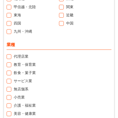
甲信越・北陸
関東
東海
近畿
四国
中国
九州・沖縄
業種
代理店業
教育・保育業
飲食・菓子業
サービス業
無店舗系
小売業
介護・福祉業
美容・健康業