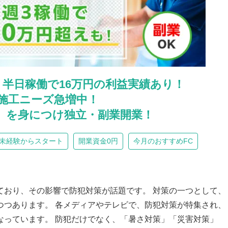
】半日稼働で16万円の利益実績あり！
施工ニーズ急増中！
』を身につけ独立・副業開業！
未経験からスタート
開業資金0円
今月のおすすめFC
ており、その影響で防犯対策が話題です。 対策の一つとして、
つつあります。 各メディアやテレビで、防犯対策が特集され、
なっています。 防犯だけでなく、「暑さ対策」「災害対策」