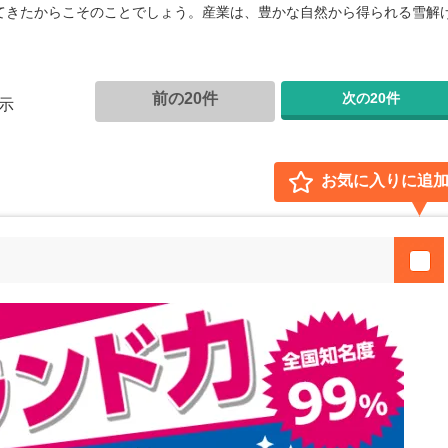
てきたからこそのことでしょう。産業は、豊かな自然から得られる雪解
前の20件
次の20件
示
お気に入りに追