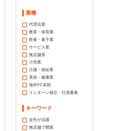
業種
代理店業
教育・保育業
飲食・菓子業
サービス業
無店舗系
小売業
介護・福祉業
美容・健康業
海外FC本部
インターン独立・社員募集
キーワード
女性が活躍
無店舗で開業