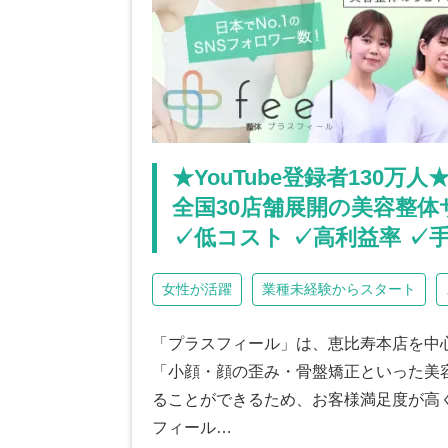
★YouTube登録者130万人
全国30店舗展開の美容整体
✓低コスト ✓高利益率 ✓
女性が活躍
業種未経験からスタート
「プラスフィール」は、恵比寿本店を中心
「小顔・顔の歪み・骨盤矯正といった美
ることができるため、お客様満足度が高く
フィール…