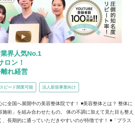
★業界人気No.1
サロン！
手離れ経営
スピード開業可能
法人新規事業向け
に全国へ展開中の美容整体院です！ ◾️美容整体とは？ 整体に
容施術」を組み合わせたもの。 体の不調に加えて見た目も整え
、長期的に通っていただきやすいのが特徴です！ ◾️「プラス