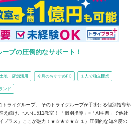
グループの圧倒的なサポート！
土地・店舗活用
今月のおすすめFC
１人で独立開業
ランド
のトライグループ。 そのトライグループが手掛ける個別指導塾
え続け、ついに511教室！ 「個別指導」×「AI学習」で他社
イプラス」ここが魅力！★☆★☆★☆ １）圧倒的な知名度の