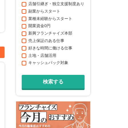
店舗引継ぎ・独立支援制度あり
副業からスタート
業種未経験からスタート
開業資金0円
新興フランチャイズ本部
売上保証のある仕事
好きな時間に働ける仕事
加
土地・店舗活用
キャッシュバック対象