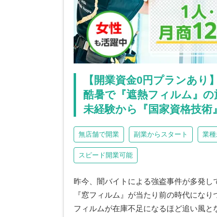
【開業資金0円プランあり
酷暑で『遮熱フィルム』の
未経験から『国家資格技術
無店舗で開業
副業からスタート
業種
スピード開業可能
昨今、闇バイトによる強盗事件が多発し
『窓フィルム』が当たり前の時代になり
フィルムが在庫不足になるほど追い風と