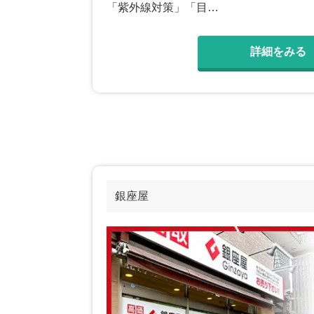
「紫外線対策」「目…
詳細をみる
銀座屋