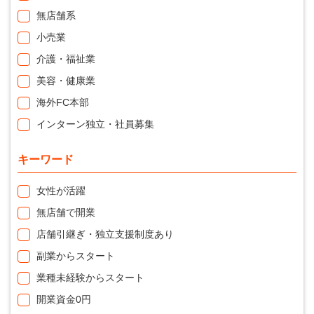
無店舗系
小売業
介護・福祉業
美容・健康業
海外FC本部
インターン独立・社員募集
キーワード
女性が活躍
無店舗で開業
店舗引継ぎ・独立支援制度あり
副業からスタート
業種未経験からスタート
開業資金0円