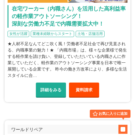
在宅ワーカー（内職さん）を活用した高利益率
の軽作業アウトソーシング！
深刻な労働力不足で内職需要拡大中！
女性が活躍
業種未経験からスタート
土地・店舗活用
★人材不足なんてどこ吹く風！労働者不足社会で再び見直され
る、内職事業の魅力！★ 「内職市場」は、様々な企業様で発生
する軽作業を請け負い、登録していただいている内職さんに作
業していただく、軽作業のアウトソーシング事業を日本で唯一
展開している企業です。 昨今の働き方改革により、多様な生活
スタイルに合…
詳細をみる
資料請求
お気に入りに追加
ワールドリペア