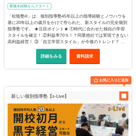
業種未経験からスタート
「松陰塾®」は、個別指導塾45年以上の指導経験とノウハウを
基に20年以上の歳月をかけて作られた、新スタイルの完全個別
指導塾です。 ★注目ポイント★ ①時代に合わせた独自の学習
スタイルを確立！ ②利益率70％！？同業他社では実現できない
高利益経営！ ③「自立学習スタイル」が今後のトレンド？ …
詳細をみる
資料請求
お気に入りに追加
新しい個別指導塾【s-Live】