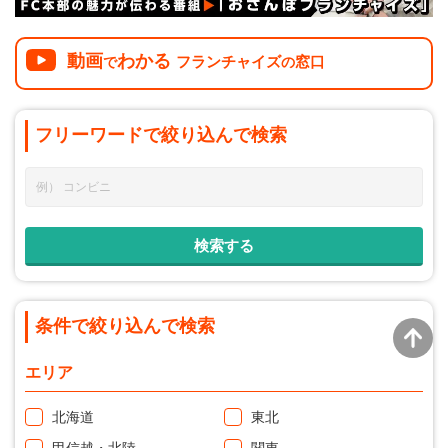
動画
わかる
フランチャイズ
窓口
で
の
フリーワードで
絞り込んで
検索
条件で絞り込んで検索
エリア
北海道
東北
甲信越・北陸
関東