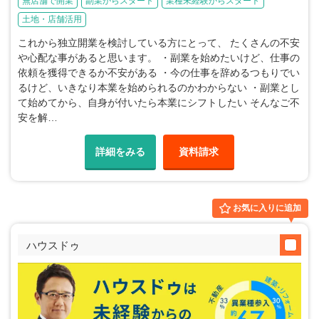
無店舗で開業
副業からスタート
業種未経験からスタート
土地・店舗活用
これから独立開業を検討している方にとって、 たくさんの不安
や心配な事があると思います。 ・副業を始めたいけど、仕事の
依頼を獲得できるか不安がある ・今の仕事を辞めるつもりでい
るけど、いきなり本業を始められるのかわからない ・副業とし
て始めてから、自身が付いたら本業にシフトしたい そんなご不
安を解…
詳細をみる
資料請求
お気に入りに追加
ハウスドゥ