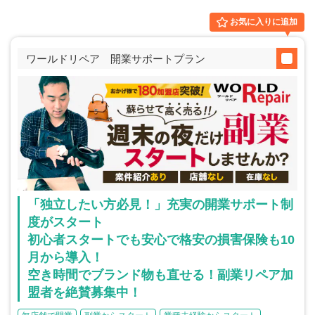
お気に入りに追加
ワールドリペア 開業サポートプラン
「独立したい方必見！」充実の開業サポート制
度がスタート
初心者スタートでも安心で格安の損害保険も10
月から導入！
空き時間でブランド物も直せる！副業リペア加
盟者を絶賛募集中！