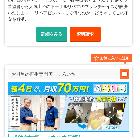
いけるのか不安･･･ このような心配事はありませんか？ 脱サラ
希望者から人気上位のトータルリペアのフランチャイズが解決
いたします！ リペアビジネスって何なのか、どうやってこの不
安を解消…
詳細をみる
資料請求
お気に入りに追加
お風呂の再生専門店 ふろいち