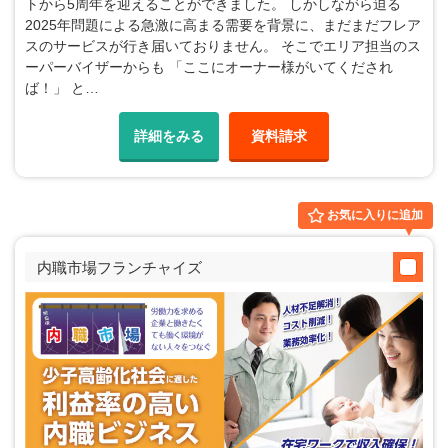
トから5周年を迎えることができました。 しかしながら迫る
2025年問題による急激に高まる需要を背景に、まだまだフレア
スのサービスが行き届いておりません。 そこでエリア担当のス
ーパーバイザーからも 「ここにオーナー様がいてくだされ
ば！」 と…
詳細をみる
資料請求
お気に入りに追加
内職市場フランチャイズ