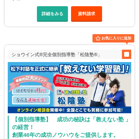
詳細をみる
資料請求
お気に入りに追加
ショウイン式®完全個別指導塾「松陰塾®」
【個別指導塾】 成功の秘訣は「教えない塾 」
の経営！
創業46年の成功ノウハウをご提供します。