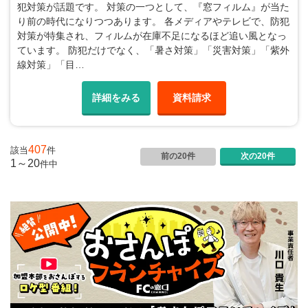
犯対策が話題です。 対策の一つとして、『窓フィルム』が当た
り前の時代になりつつあります。 各メディアやテレビで、防犯
対策が特集され、フィルムが在庫不足になるほど追い風となっ
ています。 防犯だけでなく、「暑さ対策」「災害対策」「紫外
線対策」「目…
詳細をみる
資料請求
407
該当
件
前の20件
次の20件
1～20
件
中