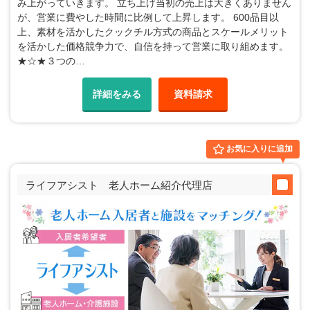
み上がっていきます。 立ち上げ当初の売上は大きくありません
が、営業に費やした時間に比例して上昇します。 600品目以
上、素材を活かしたクックチル方式の商品とスケールメリット
を活かした価格競争力で、自信を持って営業に取り組めます。
★☆★３つの…
詳細をみる
資料請求
お気に入りに追加
ライフアシスト 老人ホーム紹介代理店