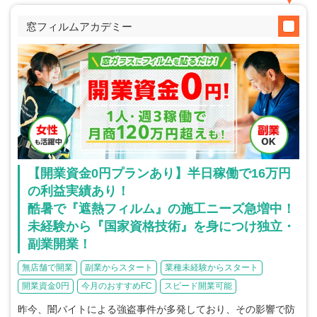
窓フィルムアカデミー
【開業資金0円プランあり】半日稼働で16万円
の利益実績あり！
酷暑で『遮熱フィルム』の施工ニーズ急増中！
未経験から『国家資格技術』を身につけ独立・
副業開業！
無店舗で開業
副業からスタート
業種未経験からスタート
開業資金0円
今月のおすすめFC
スピード開業可能
昨今、闇バイトによる強盗事件が多発しており、その影響で防