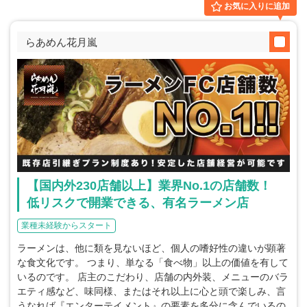
お気に入りに追加
らあめん花月嵐
【国内外230店舗以上】業界No.1の店舗数！
低リスクで開業できる、有名ラーメン店
業種未経験からスタート
ラーメンは、他に類を見ないほど、個人の嗜好性の違いが顕著
な食文化です。 つまり、単なる「食べ物」以上の価値を有して
いるのです。 店主のこだわり、店舗の内外装、メニューのバラ
エティ感など、味同様、またはそれ以上に心と頭で楽しみ、言
うなれば『エンターテイメント』の要素を多分に含んでいるの