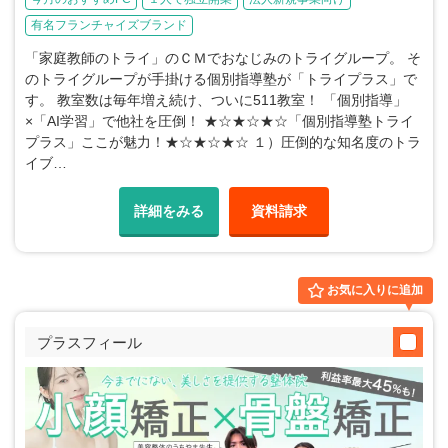
有名フランチャイズブランド
「家庭教師のトライ」のＣＭでおなじみのトライグループ。 そ
のトライグループが手掛ける個別指導塾が「トライプラス」で
す。 教室数は毎年増え続け、ついに511教室！ 「個別指導」
×「AI学習」で他社を圧倒！ ★☆★☆★☆「個別指導塾トライ
プラス」ここが魅力！★☆★☆★☆ １）圧倒的な知名度のトラ
イブ…
詳細をみる
資料請求
お気に入りに追加
プラスフィール