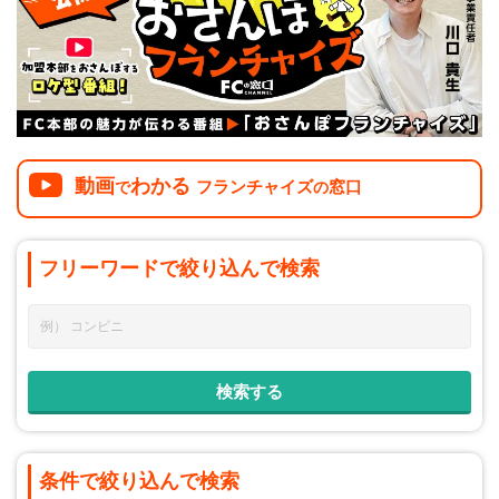
動画
わかる
フランチャイズ
窓口
で
の
フリーワードで
絞り込んで
検索
条件で絞り込んで検索