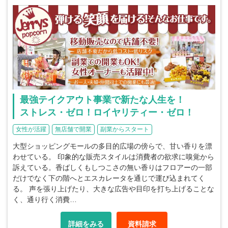
最強テイクアウト事業で新たな人生を！
ストレス・ゼロ！ロイヤリティー・ゼロ！
女性が活躍
無店舗で開業
副業からスタート
大型ショッピングモールの多目的広場の傍らで、甘い香りを漂
わせている。 印象的な販売スタイルは消費者の欲求に嗅覚から
訴えている。香ばしくもしつこさの無い香りはフロアーの一部
だけでなく下の階へとエスカレータを通じで運び込まれてく
る。 声を張り上げたり、大きな広告や目印を打ち上げることな
く、通り行く消費…
詳細をみる
資料請求