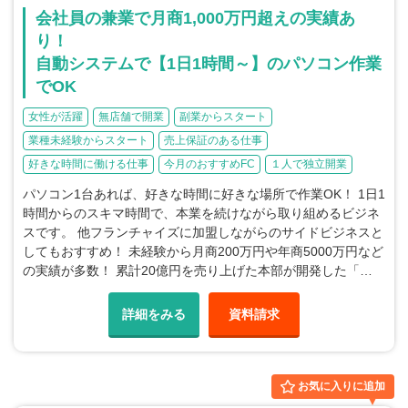
会社員の兼業で月商1,000万円超えの実績あ
り！
自動システムで【1日1時間～】のパソコン作業
でOK
女性が活躍
無店舗で開業
副業からスタート
業種未経験からスタート
売上保証のある仕事
好きな時間に働ける仕事
今月のおすすめFC
１人で独立開業
パソコン1台あれば、好きな時間に好きな場所で作業OK！ 1日1
時間からのスキマ時間で、本業を続けながら取り組めるビジネ
スです。 他フランチャイズに加盟しながらのサイドビジネスと
してもおすすめ！ 未経験から月商200万円や年商5000万円など
の実績が多数！ 累計20億円を売り上げた本部が開発した「…
詳細をみる
資料請求
お気に入りに追加