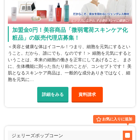
加盟金0円！美容商品「微弱電荷スキンケア化
粧品」の販売代理店募集！
＜美容と健康な体はイコール！つまり、細胞を元気にするとい
うこと。だから、誰にでも、なのです！＞ 細胞を元気にすると
いうことは、本来の細胞の働きを正常にしてあげること。 まさ
に、生体機能に則った当たり前のことが、コンセプトです！ 美
肌となるスキンケア商品は、一般的な成分ありきではなく、細
胞を元気に…
詳細をみる
資料請求
お気に入りに追加
ジェリーズポップコーン