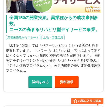
全国150の開業実績。異業種からの成功事例多
数。
ニーズの高まるリハビリ型デイサービス事業。
業種未経験からスタート
土地・店舗活用
「LET'S倶楽部」では『パワーリハビリ』という介護の形態を
提案しています。 『パワーリハビリ』とは、老化によって動き
にくくなってしまった筋肉や神経の機能を回復させます。 医療
認定を受けたマシンを用いた介護リハビリや医学博士監修のオ
リジナル体操プログラムなど、 医学的根拠の高い運動機能改善
プログラム…
詳細をみる
資料請求
お気に入りに追加