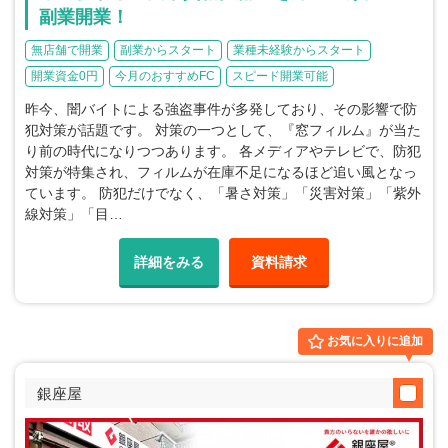
副業開業！
無店舗で開業
副業からスタート
業種未経験からスタート
開業資金0円
今月のおすすめFC
スピード開業可能
昨今、闇バイトによる強盗事件が多発しており、その影響で防
犯対策が話題です。 対策の一つとして、『窓フィルム』が当た
り前の時代になりつつあります。 各メディアやテレビで、防犯
対策が特集され、フィルムが在庫不足になるほど追い風となっ
ています。 防犯だけでなく、「暑さ対策」「災害対策」「紫外
線対策」「目…
詳細をみる
資料請求
お気に入りに追加
銀座屋