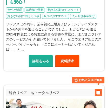
も安心！
女性が活躍
無店舗で開業
業種未経験からスタート
好きな時間に働ける仕事
今月のおすすめFC
法人新規事業向け
フレアスは24周年、業界初の上場およびフランチャイズスター
トから5周年を迎えることができました。 しかしながら迫る
2025年問題による急激に高まる需要を背景に、まだまだフレア
スのサービスが行き届いておりません。 そこでエリア担当のス
ーパーバイザーからも 「ここにオーナー様がいてくだされ
ば！」 と…
詳細をみる
資料請求
お気に入りに追加
総合リペア byトータルリペア