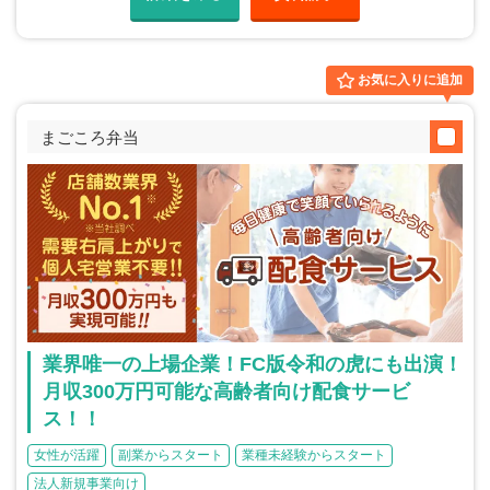
お気に入りに追加
まごころ弁当
業界唯一の上場企業！FC版令和の虎にも出演！
月収300万円可能な高齢者向け配食サービ
ス！！
女性が活躍
副業からスタート
業種未経験からスタート
法人新規事業向け