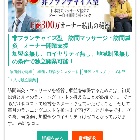
非フランチャイズ型 訪問マッサージ・訪問鍼
灸 オーナー開業支援
加盟金無し、ロイヤリティ無し、地域制限無し
の条件で独立開業可能！
無店舗で開業
業種未経験からスタート
新興フランチャイズ本部
１人で独立開業
訪問鍼灸・マッサージを経営し収益を確保するためには、初期
投資と月々のランニングコストを抑えることが必須です。 でき
るだけ低コストで経営をスタートさせていただくこと、そして
毎月のランニングコストを極限まで下げることが重要です。 そ
の為、当協会は加盟金やロイヤリティはゼロとなっておりま
す。 余計なコ…
詳細をみる
資料請求