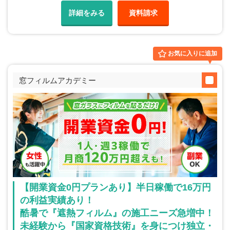
詳細をみる
資料請求
お気に入りに追加
窓フィルムアカデミー
【開業資金0円プランあり】半日稼働で16万円
の利益実績あり！
酷暑で『遮熱フィルム』の施工ニーズ急増中！
未経験から『国家資格技術』を身につけ独立・