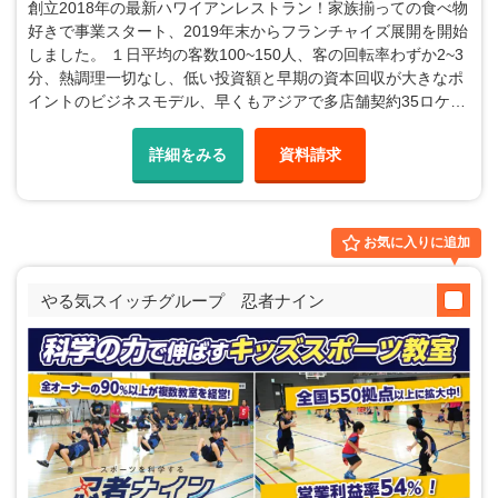
創立2018年の最新ハワイアンレストラン！家族揃っての食べ物
好きで事業スタート、2019年末からフランチャイズ展開を開始
しました。 １日平均の客数100~150人、客の回転率わずか2~3
分、熱調理一切なし、低い投資額と早期の資本回収が大きなポ
イントのビジネスモデル、早くもアジアで多店舗契約35ロケ…
詳細をみる
資料請求
お気に入りに追加
やる気スイッチグループ 忍者ナイン