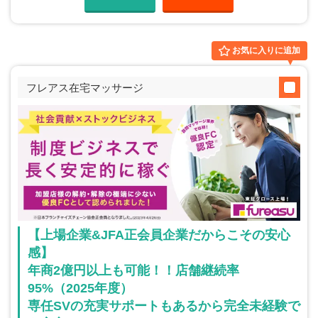
お気に入りに追加
フレアス在宅マッサージ
【上場企業&JFA正会員企業だからこその安心
感】
年商2億円以上も可能！！店舗継続率
95%（2025年度）
専任SVの充実サポートもあるから完全未経験で