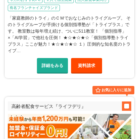
有名フランチャイズブランド
「家庭教師のトライ」のＣＭでおなじみのトライグループ。 そ
のトライグループが手掛ける個別指導塾が「トライプラス」で
す。 教室数は毎年増え続け、ついに511教室！ 「個別指導」
×「AI学習」で他社を圧倒！ ★☆★☆★☆「個別指導塾トライ
プラス」ここが魅力！★☆★☆★☆ １）圧倒的な知名度のトラ
イブ…
詳細をみる
資料請求
お気に入りに追加
高齢者配食サービス『ライフデリ』