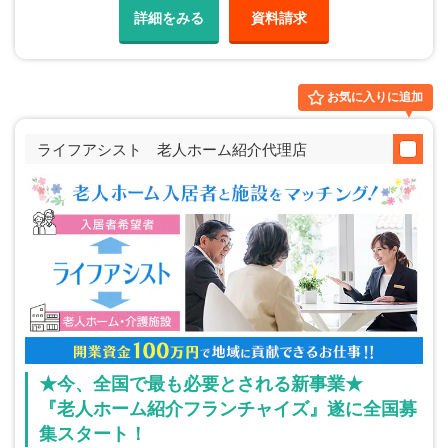
詳細をみる
資料請求
お気に入りに追加
ライフアシスト 老人ホーム紹介代理店
★今、全国で最も必要とされる新事業★
『老人ホーム紹介フランチャイズ』遂に全国募
集スタート！