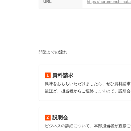
URL
https://horumonshimata
開業までの流れ
資料請求
興味をおもちいただけましたら、ぜひ資料請求
後ほど、担当者からご連絡しますので、説明会
説明会
ビジネスの詳細について、本部担当者が直接ご