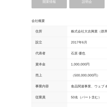
開業情報
説明会
会社概要
住所
株式会社大吉興業（群馬県
設立
2017年6月
代表者
石原 優也
資本金
1,000,000円
売上
（500,000,000円）
事業内容
食品関連事業、ウェブ 
従業員
50名（パート含む）