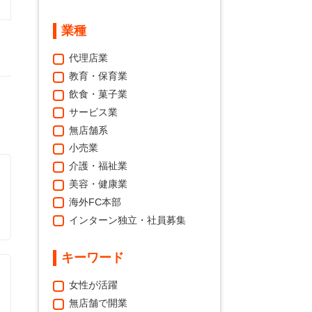
業種
代理店業
教育・保育業
飲食・菓子業
サービス業
無店舗系
小売業
介護・福祉業
美容・健康業
海外FC本部
インターン独立・社員募集
キーワード
女性が活躍
無店舗で開業