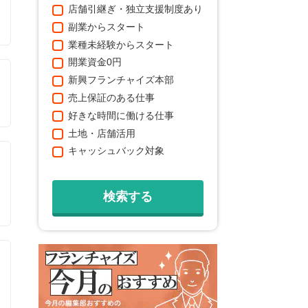
店舗引継ぎ・独立支援制度あり
副業からスタート
業種未経験からスタート
開業資金0円
新興フランチャイズ本部
売上保証のある仕事
好きな時間に働ける仕事
土地・店舗活用
キャッシュバック対象