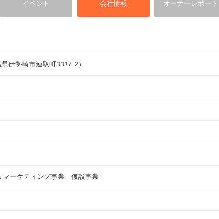
イベント
会社情報
オーナーレポート
伊勢崎市連取町3337-2）
& マーケティング事業、仮設事業