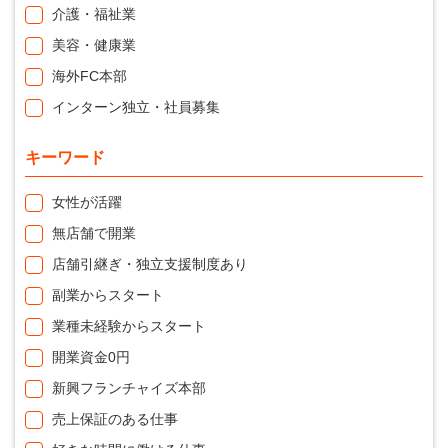
介護・福祉業
美容・健康業
海外FC本部
インターン独立・社員募集
キーワード
女性が活躍
無店舗で開業
店舗引継ぎ・独立支援制度あり
副業からスタート
業種未経験からスタート
開業資金0円
新興フランチャイズ本部
売上保証のある仕事