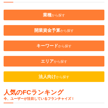
業種
から探す
開業資金予算
から探す
キーワード
から探す
エリア
から探す
法人向け
から探す
人気のFCランキング
今、ユーザーが注目しているフランチャイズ！