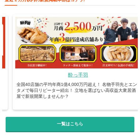
酔っ手羽
全国40店舗の平均年商1億4,000万円超え！ 名物手羽先とエン
タメで毎日リピーター続出！ 立地を選ばない高収益大衆居酒
屋で新規開業しませんか？
一覧はこちら