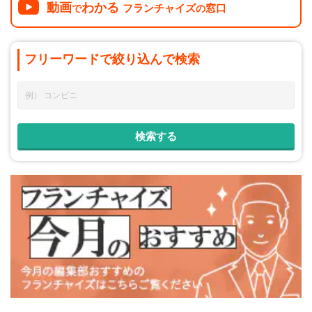
動画
わかる
フランチャイズ
窓口
で
の
フリーワードで
絞り込んで
検索