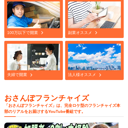
100万以下で開業
副業オススメ
夫婦で開業
法人様オススメ
おさんぽフランチャイズ
「おさんぽフランチャイズ」は、完全ロケ型のフランチャイズ本
部のリアルをお届けするYouTube番組です。