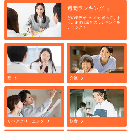
週間ランキング
どの業界がいいのか迷ってしま
う...まずは最新のランキングを
チェック！
塾
介護
リペアクリーニング
飲食