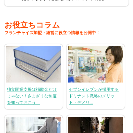
お役立ちコラム
フランチャイズ加盟・経営に役立つ情報を公開中！
独立開業支援は補助金だけ
セブンイレブンが採用する
じゃない！さまざまな制度
ドミナント戦略のメリッ
を知っておこう！
ト・デメリ...