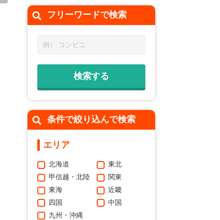
フリーワードで
検索
条件で絞り込んで検索
エリア
北海道
東北
甲信越・北陸
関東
東海
近畿
四国
中国
九州・沖縄