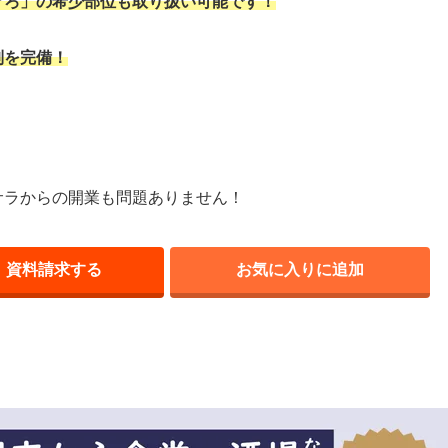
ぐろ」の希少部位も取り扱い可能です！
制を完備！
サラからの開業も問題ありません！
資料請求する
お気に入りに追加