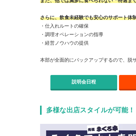
また、他では滅多に食べられない「特選ま
さらに、飲食未経験でも安心のサポート体
・仕入れルートの確保
・調理オペレーションの指導
・経営ノウハウの提供
本部が全面的にバックアップするので、脱
説明会日程
多様な出店スタイルが可能！