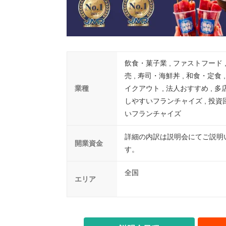
飲食・菓子業 , ファストフード 
売 , 寿司・海鮮丼 , 和食・定食 
業種
イクアウト , 法人おすすめ , 
しやすいフランチャイズ , 投資
いフランチャイズ
詳細の内訳は説明会にてご説明
開業資金
す。
全国
エリア