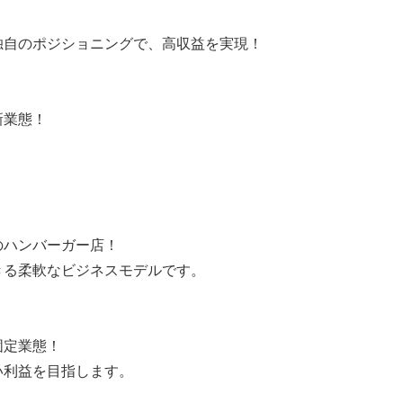
独自のポジショニングで、高収益を実現！
新業態！
のハンバーガー店！
きる柔軟なビジネスモデルです。
固定業態！
い利益を目指します。