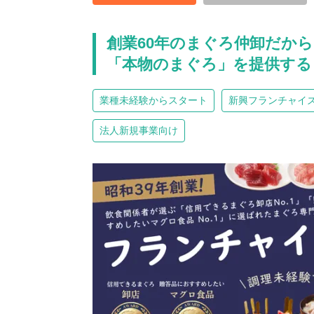
創業60年のまぐろ仲卸だか
「本物のまぐろ」を提供する
業種未経験からスタート
新興フランチャイ
法人新規事業向け