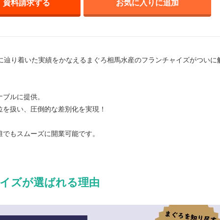
資料請求する
お気に入りに追加
」に辿り着いた実績をかなえるまぐろ相馬水産のフランチャイズがついに
ナブルに提供。
位を扱い、圧倒的な差別化を実現！
誰でもスムーズに開業可能です。
イズが選ばれる理由