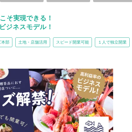
らこそ実現できる！
ビジネスモデル！
ズ本部
土地・店舗活用
スピード開業可能
１人で独立開業