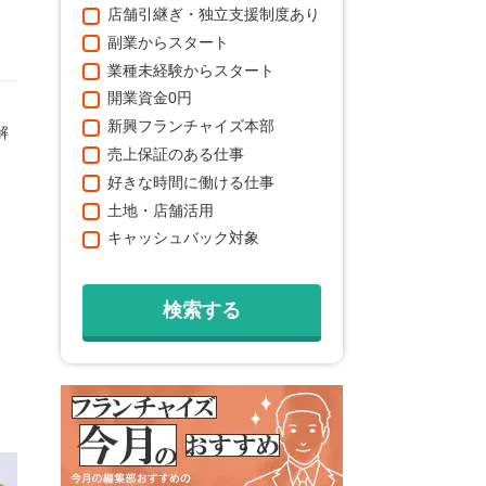
店舗引継ぎ・独立支援制度あり
副業からスタート
業種未経験からスタート
開業資金0円
新興フランチャイズ本部
解
売上保証のある仕事
好きな時間に働ける仕事
土地・店舗活用
キャッシュバック対象