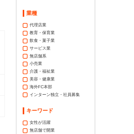
業種
代理店業
教育・保育業
飲食・菓子業
サービス業
無店舗系
小売業
介護・福祉業
美容・健康業
海外FC本部
インターン独立・社員募集
キーワード
女性が活躍
無店舗で開業