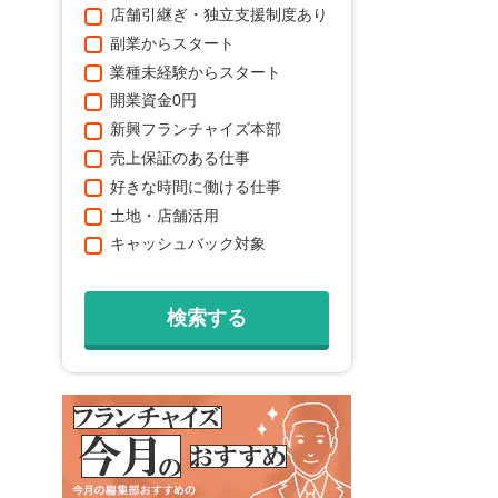
店舗引継ぎ・独立支援制度あり
副業からスタート
業種未経験からスタート
開業資金0円
新興フランチャイズ本部
売上保証のある仕事
好きな時間に働ける仕事
土地・店舗活用
キャッシュバック対象