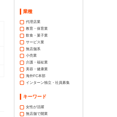
業種
代理店業
教育・保育業
飲食・菓子業
サービス業
無店舗系
小売業
介護・福祉業
美容・健康業
海外FC本部
インターン独立・社員募集
キーワード
女性が活躍
無店舗で開業