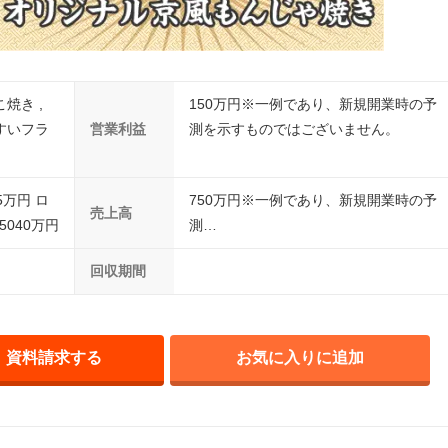
焼き ,
150万円※一例であり、新規開業時の予
すいフラ
営業利益
測を示すものではございません。
5万円 ロ
750万円※一例であり、新規開業時の予
売上高
040万円
測…
回収期間
資料請求する
お気に入りに追加