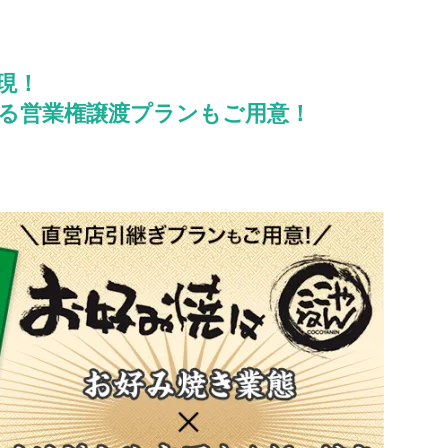
現！
る営業権譲渡プランもご用意！