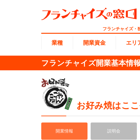
フランチャイズ・
業種
開業資金
エリ
フランチャイズ開業基本情報
総合ラ
代理店業
1円〜10
北海道
開業資金
エリア
業種
介護
無店舗系
1001万
東海
ランキング
お好み焼はここ
100万
海外FC
九州・沖
副業・サ
開業情報
説明会