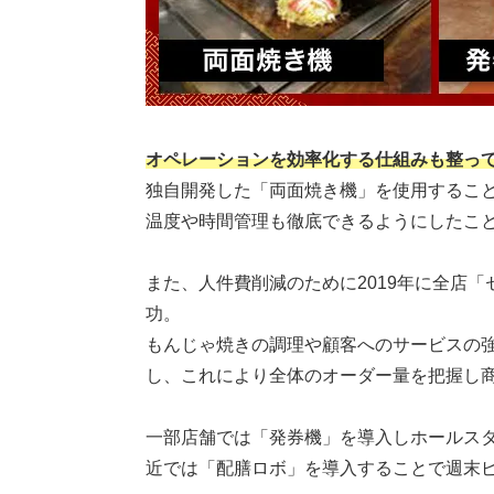
オペレーションを効率化する仕組みも整っ
独自開発した「両面焼き機」を使用すること
温度や時間管理も徹底できるようにしたこ
また、人件費削減のために2019年に全店
功。
もんじゃ焼きの調理や顧客へのサービスの強
し、これにより全体のオーダー量を把握し
一部店舗では「発券機」を導入しホールスタ
近では「配膳ロボ」を導入することで週末