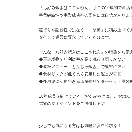
「お好み焼きはここやねん」はこの10年間で各店
事業継続性や事業成功率の高さには自信がありま
流行りや話題性ではなく、「堅実」に積み上げて
安心して運営に専念していただけます。
そんな「お好み焼きはここやねん」の特徴をお伝
◆王道粉物で粗利益率が高く流行り廃りがない
◆看板メニュー「もんじゃ焼き」で集客に強い
◆食材リスクが低く長く安定した運営が可能
◆多用途に活用できる店舗作りでターゲット層の
10年成長を続けている「お好みやきはここやねん
本物のマネジメントをご提供します！
少しでも気になる方はお気軽に資料請求を！