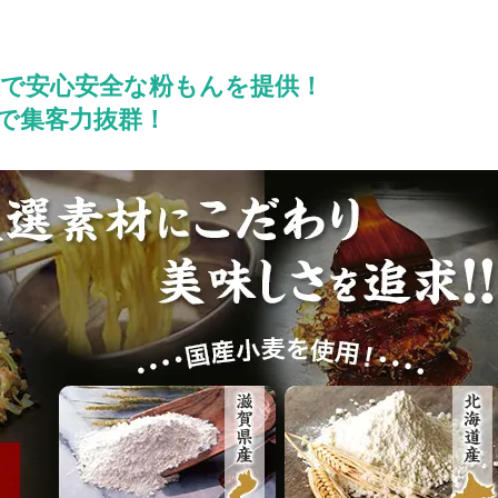
で安心安全な粉もんを提供！
で集客力抜群！