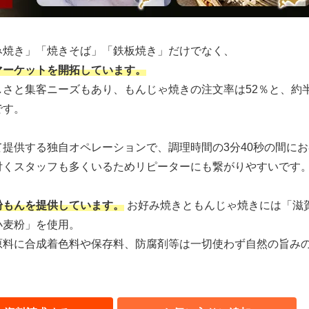
み焼き」「焼きそば」「鉄板焼き」だけでなく、
マーケットを開拓しています。
さと集客ニーズもあり、もんじゃ焼きの注文率は52％と、約
です。
提供する独自オペレーションで、調理時間の3分40秒の間にお
付くスタッフも多くいるためリピーターにも繋がりやすいです
粉もんを提供しています。
お好み焼きともんじゃ焼きには「滋
小麦粉」を使用。
原料に合成着色料や保存料、防腐剤等は一切使わず自然の旨み