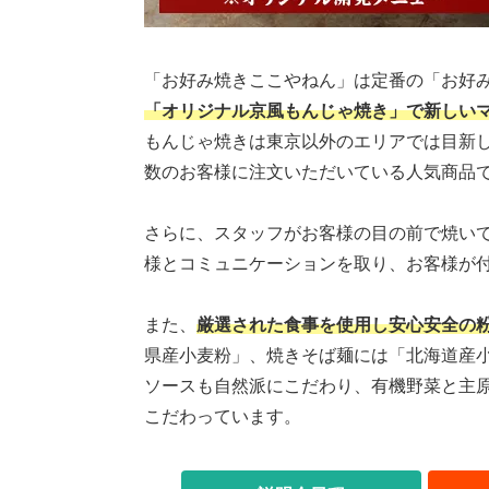
「お好み焼きここやねん」は定番の「お好
「オリジナル京風もんじゃ焼き」で新しい
もんじゃ焼きは東京以外のエリアでは目新し
数のお客様に注文いただいている人気商品
さらに、スタッフがお客様の目の前で焼いて
様とコミュニケーションを取り、お客様が
また、
厳選された食事を使用し安心安全の
県産小麦粉」、焼きそば麺には「北海道産
ソースも自然派にこだわり、有機野菜と主
こだわっています。