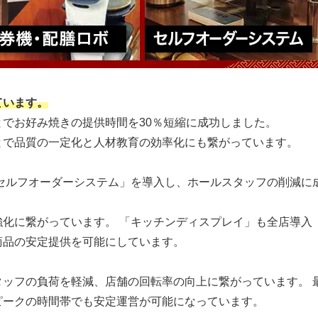
ています。
でお好み焼きの提供時間を30％短縮に成功しました。
とで品質の一定化と人材教育の効率化にも繋がっています。
「セルフオーダーシステム」を導入し、ホールスタッフの削減に
化に繋がっています。 「キッチンディスプレイ」も全店導入
商品の安定提供を可能にしています。
ッフの負荷を軽減、店舗の回転率の向上に繋がっています。 
ピークの時間帯でも安定運営が可能になっています。