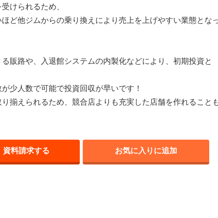
を受けられるため、
いほど他ジムからの乗り換えにより売上を上げやすい業態とな
きる販路や、入退館システムの内製化などにより、初期投資と
数が少人数で可能で投資回収が早いです！
取り揃えられるため、競合店よりも充実した店舗を作れること
資料請求する
お気に入りに追加