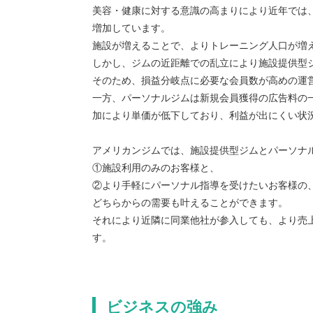
美容・健康に対する意識の高まりにより近年では
増加しています。
施設が増えることで、よりトレーニング人口が増
しかし、ジムの近距離での乱立により施設提供型
そのため、損益分岐点に必要な会員数が高めの運
一方、パーソナルジムは新規会員獲得の広告料の
加により単価が低下しており、利益が出にくい状
アメリカンジムでは、施設提供型ジムとパーソナ
①施設利用のみのお客様と、
②より手軽にパーソナル指導を受けたいお客様の
どちらからの需要も叶えることができます。
それにより近隣に同業他社が参入しても、より売
す。
ビジネスの強み