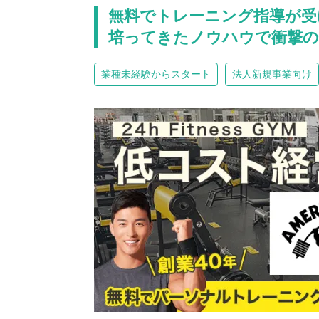
無料でトレーニング指導が受
培ってきたノウハウで衝撃の
業種未経験からスタート
法人新規事業向け