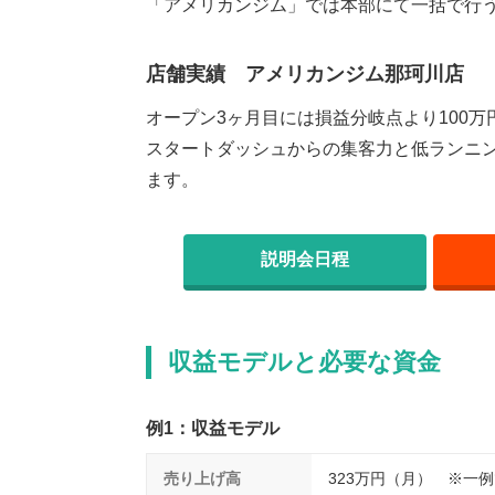
「アメリカンジム」では本部にて一括で行
店舗実績 アメリカンジム那珂川店
オープン3ヶ月目には損益分岐点より100
スタートダッシュからの集客力と低ランニ
ます。
説明会日程
収益モデルと必要な資金
例1：収益モデル
売り上げ高
323万円（月） ※一