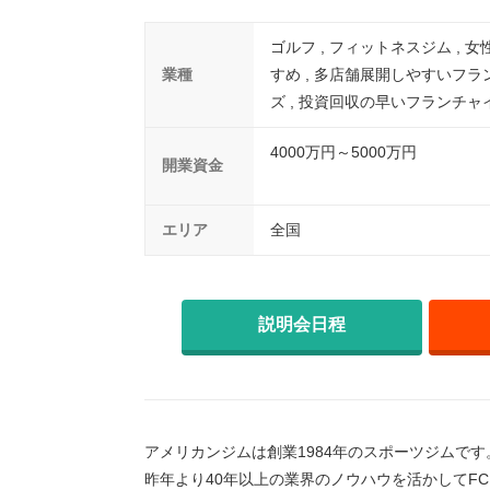
ゴルフ , フィットネスジム , 
業種
すめ , 多店舗展開しやすいフラ
ズ , 投資回収の早いフランチャ
4000万円～5000万円
開業資金
エリア
全国
説明会日程
アメリカンジムは創業1984年のスポーツジムです
昨年より40年以上の業界のノウハウを活かしてF