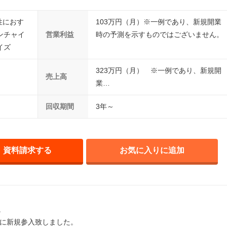
女性におす
103万円（月）※一例であり、新規開業
ンチャイ
営業利益
時の予測を示すものではございません。
イズ
323万円（月） ※一例であり、新規開
売上高
業…
回収期間
3年～
資料請求する
お気に入りに追加
。
Cに新規参入致しました。