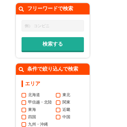
フリーワードで
検索
条件で絞り込んで検索
エリア
北海道
東北
甲信越・北陸
関東
東海
近畿
四国
中国
九州・沖縄