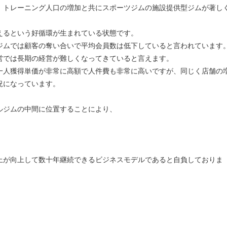
、トレーニング人口の増加と共にスポーツジムの施設提供型ジムが著し
えるという好循環が生まれている状態です。
ジムでは顧客の奪い合いで平均会員数は低下していると言われています
営では長期の経営が難しくなってきていると言えます。
一人獲得単価が非常に高額で人件費も非常に高いですが、同じく店舗の
況になっています。
ルジムの中間に位置することにより、
、
上が向上して数十年継続できるビジネスモデルであると自負しておりま