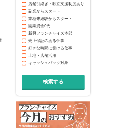
店舗引継ぎ・独立支援制度あり
く
副業からスタート
業種未経験からスタート
。
開業資金0円
新興フランチャイズ本部
増
売上保証のある仕事
好きな時間に働ける仕事
土地・店舗活用
キャッシュバック対象