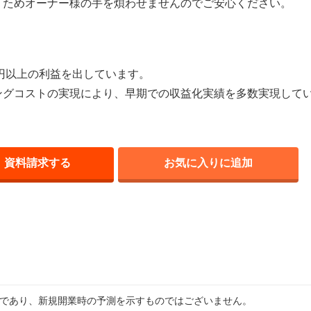
うためオーナー様の手を煩わせませんのでご安心ください。
万円以上の利益を出しています。
ングコストの実現により、早期での収益化実績を多数実現して
資料請求する
お気に入りに追加
例であり、新規開業時の予測を示すものではございません。