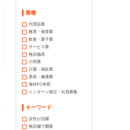
業種
代理店業
教育・保育業
飲食・菓子業
サービス業
無店舗系
小売業
介護・福祉業
美容・健康業
海外FC本部
インターン独立・社員募集
キーワード
女性が活躍
無店舗で開業