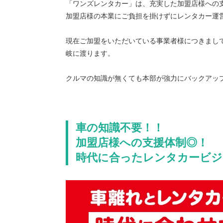
「ワンズレンタカー」は、充実した加盟店様への
加盟店様の本業にご負担を掛けずにレンタカー運
現在ご加盟をいただいている事業者様につきまし
岐に渡ります。
クルマの知識が無くても本部が強力にバックアッ
車の知識不要！！
加盟店様への支援体制◎！
時代に合ったレンタカービジ