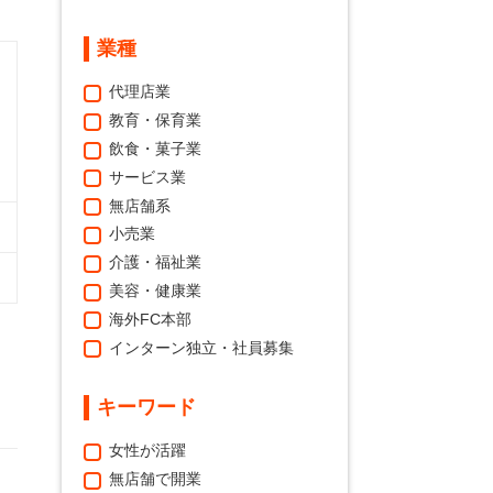
業種
代理店業
教育・保育業
飲食・菓子業
サービス業
無店舗系
小売業
介護・福祉業
美容・健康業
海外FC本部
インターン独立・社員募集
キーワード
女性が活躍
無店舗で開業