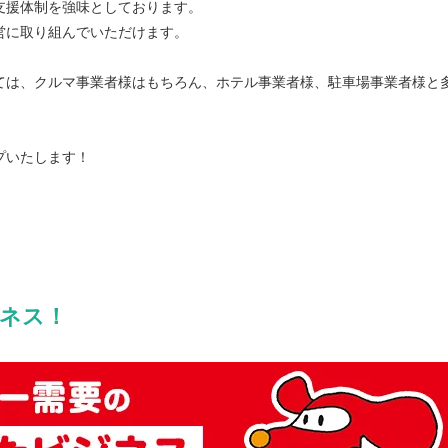
支援体制を強味としております。
営に取り組んでいただけます。
ては、クルマ事業者様はもちろん、ホテル事業者様、駐車場事業者様と
プいたします！
ネス！