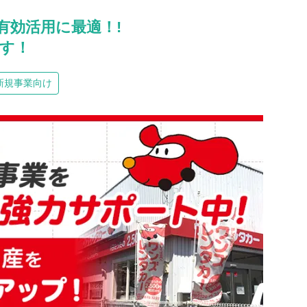
有効活用に最適！!
す！
新規事業向け