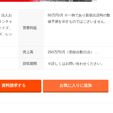
, 法人お
50万円/月 ※一例であり新規出店時の数
ランチャ
値予測を示すものではございません。
イズ ,
営業利益
, レン
売上高
250万円/月（登録台数21台） …
回収期間
※詳しくはお問い合わせください。
資料請求する
お気に入りに追加