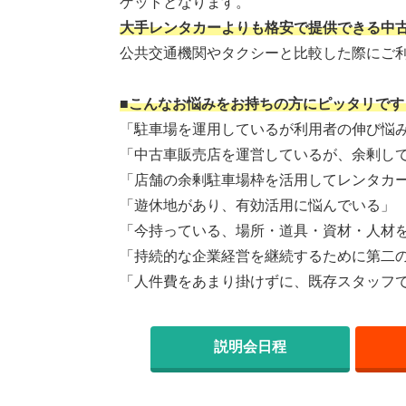
ゲットとなります。
大手レンタカーよりも格安で提供できる中
公共交通機関やタクシーと比較した際にご
■こんなお悩みをお持ちの方にピッタリです
「駐車場を運用しているが利用者の伸び悩
「中古車販売店を運営しているが、余剰し
「店舗の余剰駐車場枠を活用してレンタカ
「遊休地があり、有効活用に悩んでいる」
「今持っている、場所・道具・資材・人材を
「持続的な企業経営を継続するために第二
「人件費をあまり掛けずに、既存スタッフ
説明会日程