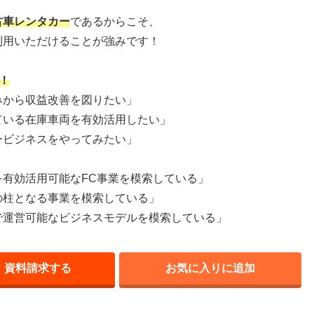
古車レンタカー
であるからこそ、
利用いただけることが強みです！
！
みから収益改善を図りたい」
ている在庫車両を有効活用したい」
ービジネスをやってみたい」
有効活用可能なFC事業を模索している」
の柱となる事業を模索している」
で運営可能なビジネスモデルを模索している」
資料請求する
お気に入りに追加