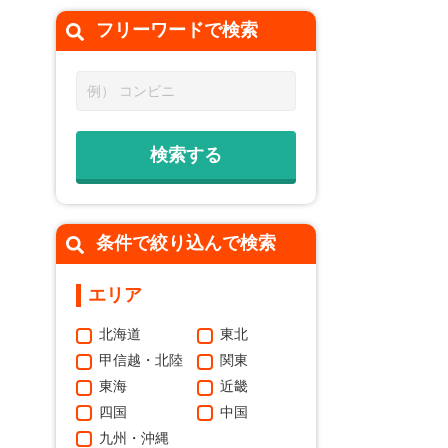
フリーワードで
検索
条件で絞り込んで検索
エリア
北海道
東北
甲信越・北陸
関東
東海
近畿
四国
中国
九州・沖縄