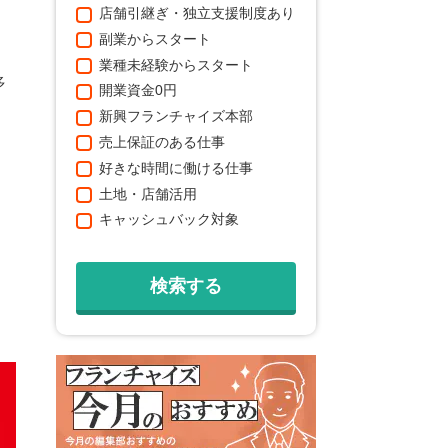
店舗引継ぎ・独立支援制度あり
副業からスタート
業種未経験からスタート
多
開業資金0円
新興フランチャイズ本部
売上保証のある仕事
好きな時間に働ける仕事
土地・店舗活用
キャッシュバック対象