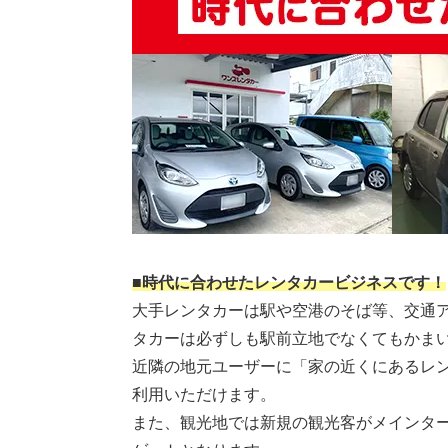
■時代に合わせたレンタカービジネスです！
大手レンタカーは駅や空港のそば等、交通
タカーは必ずしも駅前立地でなくてもかま
近隣の地元ユーザーに「家の近くにあるレ
利用いただけます。
また、観光地では新規の観光客がメインタ