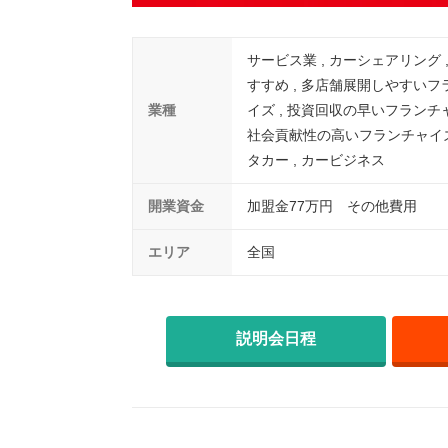
サービス業 , カーシェアリング 
すすめ , 多店舗展開しやすいフ
業種
イズ , 投資回収の早いフランチャ
社会貢献性の高いフランチャイズ 
タカー , カービジネス
開業資金
加盟金77万円 その他費用
エリア
全国
説明会日程