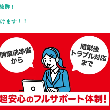
抜群！
けます！！