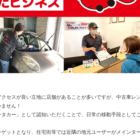
アクセスが良い立地に店舗があることが多いですが、中古車レ
いません！
ンタカー」として認知いただくことで、日常の移動手段として
ーゲットとなり、住宅街等では近隣の地元ユーザーがメインタ