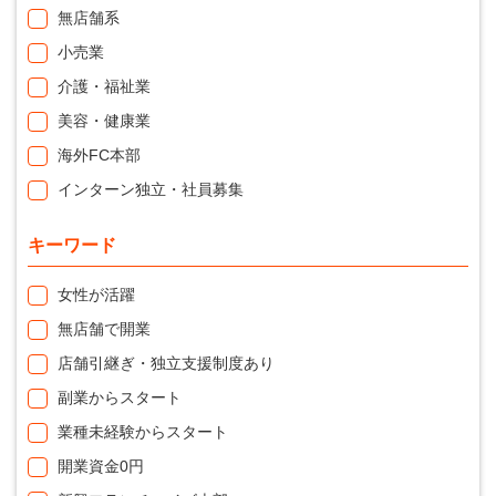
無店舗系
小売業
介護・福祉業
美容・健康業
海外FC本部
インターン独立・社員募集
キーワード
女性が活躍
無店舗で開業
店舗引継ぎ・独立支援制度あり
副業からスタート
業種未経験からスタート
開業資金0円