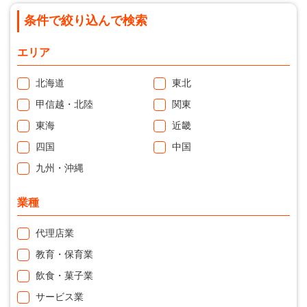
条件で絞り込んで検索
エリア
北海道
東北
甲信越・北陸
関東
東海
近畿
四国
中国
九州・沖縄
業種
代理店業
教育・保育業
飲食・菓子業
サービス業