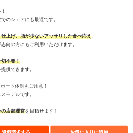
キ！
数でのシェアにも最適です。
く仕上げ、脂が少ないアッサリした食べ応え
。
康志向の方にもご利用いただけます。
一切不要！
を提供できます。
サポート体制もご用意！
ネスモデルです。
心の店舗運営
を目指せます！
資料請求する
お気に入りに追加