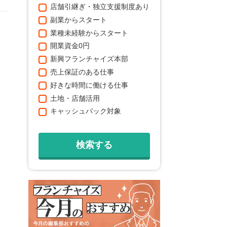
店舗引継ぎ・独立支援制度あり
副業からスタート
業種未経験からスタート
開業資金0円
新興フランチャイズ本部
売上保証のある仕事
好きな時間に働ける仕事
土地・店舗活用
キャッシュバック対象