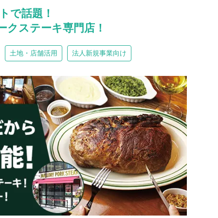
トで話題！
ポークステーキ専門店！
土地・店舗活用
法人新規事業向け