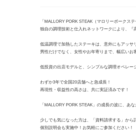
「MALLORY PORK STEAK（マロリーポ
独自の調理技術と仕入れネットワークにより、『高
低温調理で加熱したステーキは、意外にもアッサ
男性だけでなく、女性やお年寄りまで、幅広いお
低投資の出店モデルと、シンプルな調理オペレー
わずか3年で全国20店舗へと急成長！
再現性・収益性の高さは、共に実証済みです！
「MALLORY PORK STEAK」の成長の波に、
少しでも気になった方は、「資料請求する」から
個別説明会も実施中！お気軽にご参加ください！