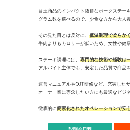
目玉商品のインパクト抜群なポークステー
グラム数を選べるので、少食な方から大人
その見た目とは反対に、
低温調理で柔らか
牛肉よりもカロリーが低いため、女性や健
ステーキ調理には、
専門的な技術や経験は
アルバイト主体でも、安定した品質で商品
運営マニュアルやOJT研修など、充実した
オーナー業に専念したい方にも最適なビジ
徹底的に
簡素化されたオペレーションで安
説明会日程