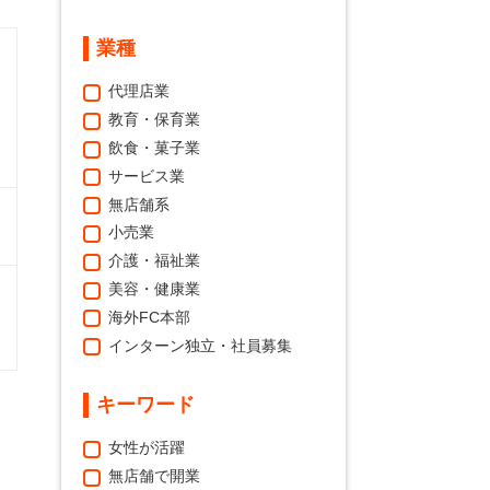
業種
代理店業
教育・保育業
飲食・菓子業
サービス業
無店舗系
小売業
介護・福祉業
美容・健康業
海外FC本部
インターン独立・社員募集
キーワード
女性が活躍
無店舗で開業