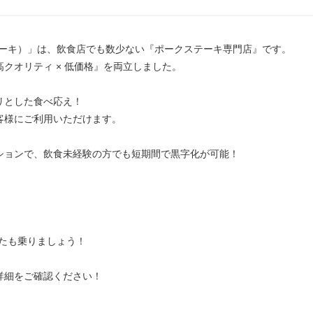
ークステーキ）」は、飲食店でも数少ない『ポークステーキ専門店』です。
クオリティ × 低価格』を両立しました。
リとした食べ応え！
客様にご利用いただけます。
ションで、飲食未経験の方でも短期間で黒字化が可能！
あなたも乗りましょう！
詳細をご確認ください！