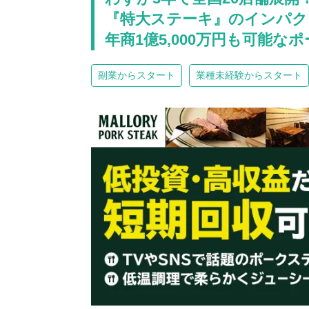
『特大ステーキ』のインパク
年商1億5,000万円も可能な
副業からスタート
業種未経験からスタート