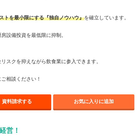
ストを最小限にする『独自ノウハウ』
を確立しています。
厨房設備投資を最低限に抑制。
金リスクを抑えながら飲食業に参入できます。
にご相談ください！
資料請求する
お気に入りに追加
経営！