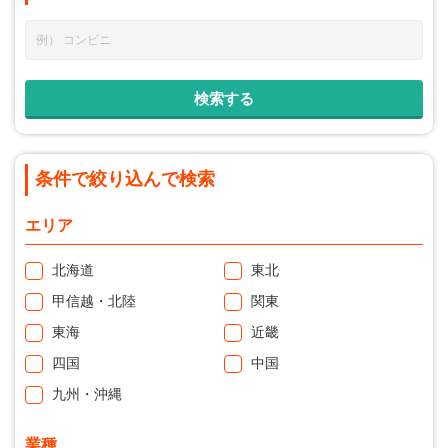
条件で絞り込んで検索
エリア
北海道
東北
甲信越・北陸
関東
東海
近畿
四国
中国
九州・沖縄
業種