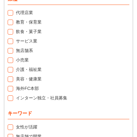
代理店業
教育・保育業
飲食・菓子業
サービス業
無店舗系
小売業
介護・福祉業
美容・健康業
海外FC本部
インターン独立・社員募集
キーワード
女性が活躍
無店舗で開業