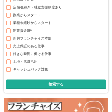
店舗引継ぎ・独立支援制度あり
副業からスタート
業種未経験からスタート
開業資金0円
新興フランチャイズ本部
売上保証のある仕事
好きな時間に働ける仕事
土地・店舗活用
キャッシュバック対象