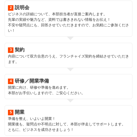
説明会
ビジネスの詳細について、本部担当者が直接ご案内します。
先輩の実績や魅力など、資料では書ききれない情報をお伝え！
不安や疑問点にも、回答させていただきますので、お気軽にご参加くださ
い！
契約
内容について双方合意のうえ、フランチャイズ契約を締結させていただき
ます。
研修／開業準備
開業に向け、研修や準備を進めます。
本部がお手伝いしますので、ご安心ください。
開業
準備を整え、いよいよ開業！
開業後も、疑問点や不明点に対して、本部が伴走してサポートします。
ともに、ビジネスを成功させましょう！