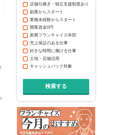
店舗引継ぎ・独立支援制度あり
副業からスタート
業種未経験からスタート
開業資金0円
新興フランチャイズ本部
売上保証のある仕事
好きな時間に働ける仕事
土地・店舗活用
キャッシュバック対象
年
心