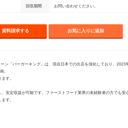
回収期間
お問い合わせください。
資料請求する
お気に入りに追加
ェーン「バーガーキング」は、現在日本での出店を強化しており、2023
計画。
きます。
し、安定収益が可能です。ファーストフード業界の未経験者の方でも安
します。