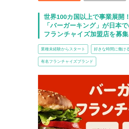
世界100カ国以上で事業展開
「バーガーキング」が日本で
フランチャイズ加盟店を募集
業種未経験からスタート
好きな時間に働け
有名フランチャイズブランド