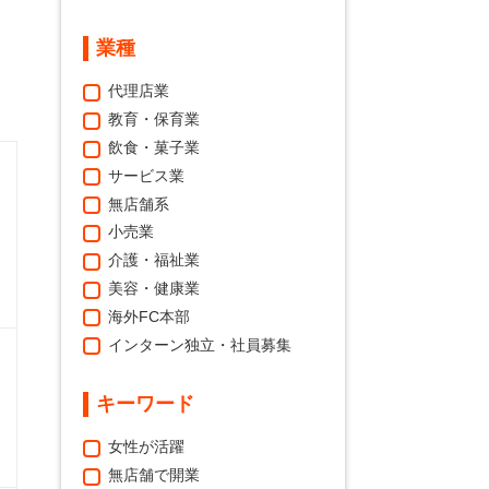
業種
代理店業
教育・保育業
飲食・菓子業
サービス業
無店舗系
小売業
介護・福祉業
美容・健康業
海外FC本部
インターン独立・社員募集
キーワード
女性が活躍
無店舗で開業