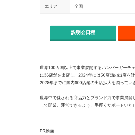
エリア
全国
説明会日程
世界100カ国以上で事業展開するハンバーガーチ
に36店舗を出店し、2024年には50店舗の出店を
2028年までに国内600店舗の出店拡大を図ってい
世界中で愛される商品力とブランド力で事業展開
して開業、運営できるよう、手厚くサポートいた
PR動画