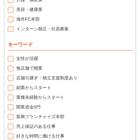
美容・健康業
海外FC本部
インターン独立・社員募集
キーワード
女性が活躍
無店舗で開業
店舗引継ぎ・独立支援制度あり
副業からスタート
業種未経験からスタート
開業資金0円
新興フランチャイズ本部
売上保証のある仕事
好きな時間に働ける仕事