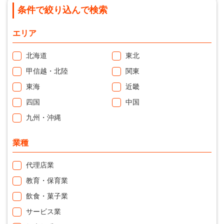
条件で絞り込んで検索
エリア
北海道
東北
甲信越・北陸
関東
東海
近畿
四国
中国
九州・沖縄
業種
代理店業
教育・保育業
飲食・菓子業
サービス業