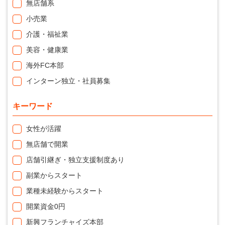
無店舗系
小売業
介護・福祉業
美容・健康業
海外FC本部
インターン独立・社員募集
キーワード
女性が活躍
無店舗で開業
店舗引継ぎ・独立支援制度あり
副業からスタート
業種未経験からスタート
開業資金0円
新興フランチャイズ本部