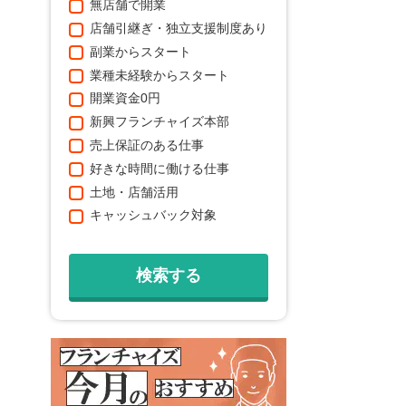
無店舗で開業
店舗引継ぎ・独立支援制度あり
副業からスタート
業種未経験からスタート
開業資金0円
新興フランチャイズ本部
売上保証のある仕事
好きな時間に働ける仕事
土地・店舗活用
キャッシュバック対象