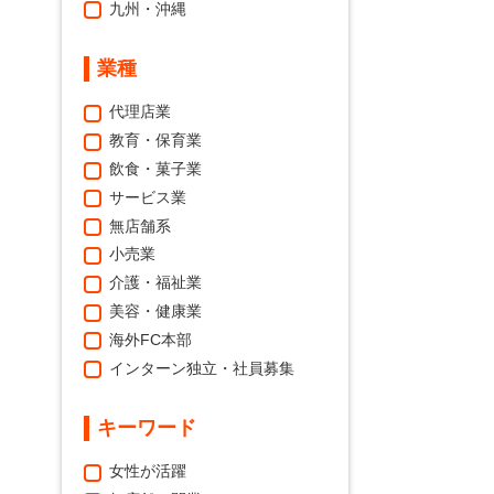
九州・沖縄
業種
代理店業
教育・保育業
飲食・菓子業
サービス業
無店舗系
小売業
介護・福祉業
美容・健康業
海外FC本部
インターン独立・社員募集
キーワード
女性が活躍