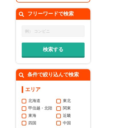
フリーワードで
検索
条件で絞り込んで検索
エリア
北海道
東北
甲信越・北陸
関東
東海
近畿
四国
中国