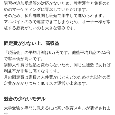
講習や追加受講等の対応がないため、教室運営と集客のた
めのマーケティングに専念していただけます。
そのため、多店舗展開も最短で集中して進められます。
アルバイトのみで運営できてしまうため、オーナー様が常
駐する必要がないのも大きな強みです。
固定費が少ない上、高収益
「現論会」の平均月謝は6万円です。他塾平均月謝の2.5倍
で客単価が高いです。
講師人件費は他塾と変わらないため、同じ生徒数であれば
利益率が非常に高くなります。
月の固定費は家賃と人件費がほとんどのためそれ以外の固
定費がかかりづらく低リスク運営が出来ます。
競合の少ないモデル
大学受験を専門に教えるには高い教育スキルが要求されま
す。