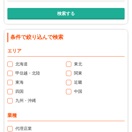
条件で絞り込んで検索
エリア
北海道
東北
甲信越・北陸
関東
東海
近畿
四国
中国
九州・沖縄
業種
代理店業