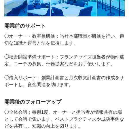
開業前のサポート
◯オーナー・教室長研修：当社本部職員が研修を行い、適
切な知識と運営方法を伝授します。
◯校舎開設準備サポート：フランチャイズ担当者が物件選
定、コーチの募集、什器提案などをお手伝いします。
◯借入サポート：創業計画書と月次収支計画書の作成をサ
ポートし、資金調達を助けます。
開業後のフォローアップ
◯全体会議：毎週1度、オーナーと担当者が情報共有の場
として会議で集います。ベストプラクティスや成功事例な
どを共有し、知識の向上を図ります。