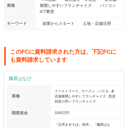
業種
展開しやすいフランチャイズ
パソコン
ICT教室
キーワード
副業からスタート
土地・店舗活用
このFCに資料請求された方は、下記FCに
も資料請求しています
麺屋はなび
ファストフード , ラーメン・パスタ , 多
業種
店舗展開しやすいフランチャイズ , 投資
回収の早いフランチャイズ
開業資金
1000万円
『台湾まぜそば』発祥… 「麺屋はな