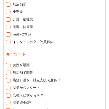
無店舗系
小売業
介護・福祉業
美容・健康業
海外FC本部
インターン独立・社員募集
キーワード
女性が活躍
無店舗で開業
店舗引継ぎ・独立支援制度あり
副業からスタート
業種未経験からスタート
開業資金0円