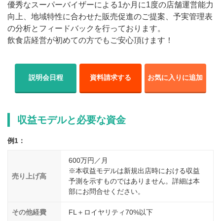
優秀なスーパーバイザーによる1か月に1度の店舗運営能力
向上、地域特性に合わせた販売促進のご提案、予実管理表
の分析とフィードバックを行っております。
飲食店経営が初めての方でもご安心頂けます！
説明会日程
資料請求する
お気に入りに追加
収益モデルと必要な資金
例1：
600万円／月
※本収益モデルは新規出店時における収益
売り上げ高
予測を示すものではありません。詳細は本
部にお問合せください。
その他経費
FL＋ロイヤリティ70%以下