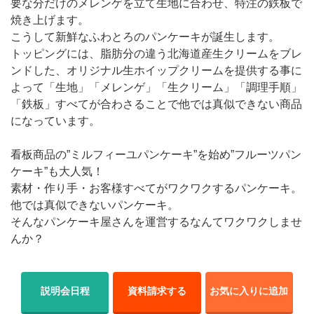
要な分だけのメレンゲを立て生地に合わせ、特注の鉄板で
焼き上げます。
こうして新鮮なふわとろのパンケーキが誕生します。
トッピングには、脂肪分の違う北海道産生クリームをブレ
ンドした、オリジナル生ホイップクリームを提供する事に
よって「生地」「メレンゲ」「生クリーム」「調理手順」
「鉄板」すべてが合わさることで他では真似できない商品
になっています。
看板商品の”ミルフィーユパンケーキ”を始め”フルーツパン
ケーキ”も大人気！
素材・作り手・お客様すべてがワクワクするパンケーキ。
他では真似できないパンケーキ。
そんなパンケーキ屋さんを運営するなんてワクワクしませ
んか？
説明会日程
資料請求する
お気に入りに追加