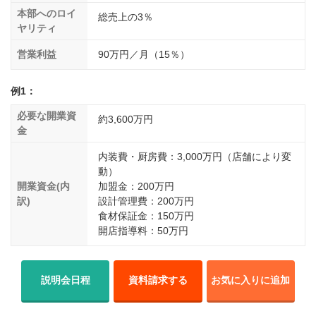
本部へのロイ
総売上の3％
ヤリティ
営業利益
90万円／月（15％）
例1：
必要な開業資
約3,600万円
金
内装費・厨房費：3,000万円（店舗により変
動）
開業資金(内
加盟金：200万円
訳)
設計管理費：200万円
食材保証金：150万円
開店指導料：50万円
説明会日程
資料請求する
お気に入りに追加