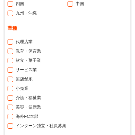
四国
中国
九州・沖縄
業種
代理店業
教育・保育業
飲食・菓子業
サービス業
無店舗系
小売業
介護・福祉業
美容・健康業
海外FC本部
インターン独立・社員募集