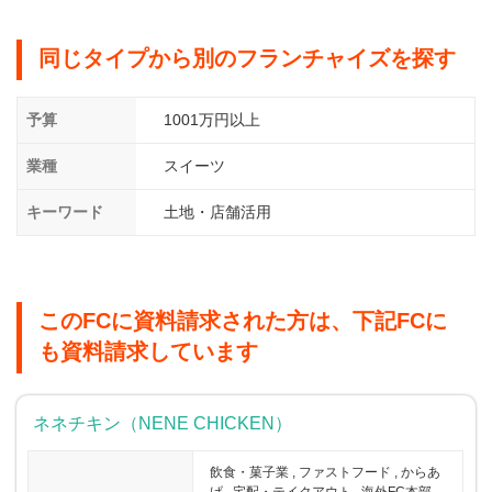
同じタイプから別のフランチャイズを探す
予算
1001万円以上
業種
スイーツ
キーワード
土地・店舗活用
このFCに資料請求された方は、下記FCに
も資料請求しています
ネネチキン（NENE CHICKEN）
飲食・菓子業 , ファストフード , からあ
げ , 宅配・テイクアウト , 海外FC本部 ,