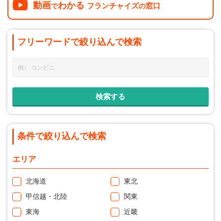
動画
わかる
フランチャイズ
窓口
で
の
フリーワードで
絞り込んで
検索
条件で絞り込んで検索
エリア
北海道
東北
甲信越・北陸
関東
東海
近畿