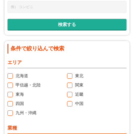
条件で絞り込んで検索
エリア
北海道
東北
甲信越・北陸
関東
東海
近畿
四国
中国
九州・沖縄
業種