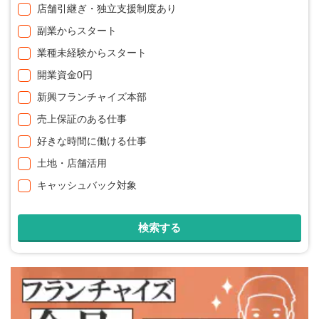
店舗引継ぎ・独立支援制度あり
副業からスタート
業種未経験からスタート
開業資金0円
新興フランチャイズ本部
売上保証のある仕事
好きな時間に働ける仕事
土地・店舗活用
キャッシュバック対象