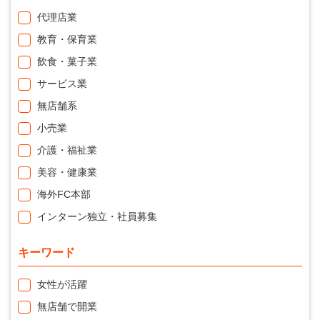
代理店業
教育・保育業
飲食・菓子業
サービス業
無店舗系
小売業
介護・福祉業
美容・健康業
海外FC本部
インターン独立・社員募集
キーワード
女性が活躍
無店舗で開業