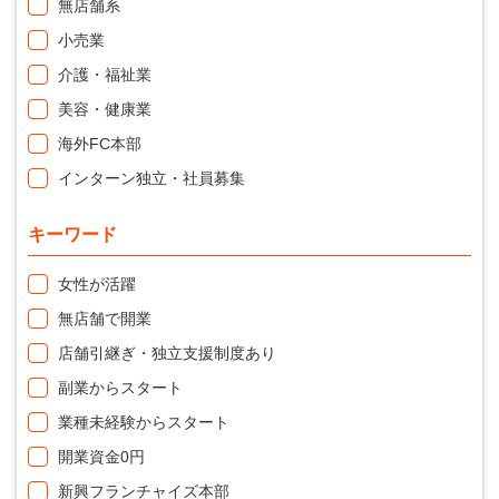
無店舗系
小売業
介護・福祉業
美容・健康業
海外FC本部
インターン独立・社員募集
キーワード
女性が活躍
無店舗で開業
店舗引継ぎ・独立支援制度あり
副業からスタート
業種未経験からスタート
開業資金0円
新興フランチャイズ本部