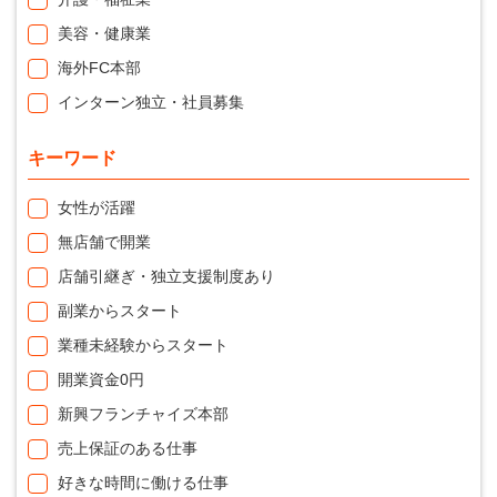
美容・健康業
海外FC本部
インターン独立・社員募集
キーワード
女性が活躍
無店舗で開業
店舗引継ぎ・独立支援制度あり
副業からスタート
業種未経験からスタート
開業資金0円
新興フランチャイズ本部
売上保証のある仕事
好きな時間に働ける仕事