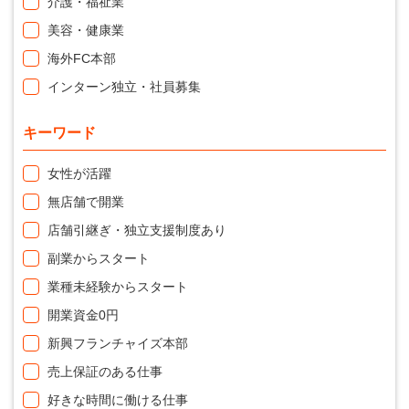
介護・福祉業
美容・健康業
海外FC本部
インターン独立・社員募集
キーワード
女性が活躍
無店舗で開業
店舗引継ぎ・独立支援制度あり
副業からスタート
業種未経験からスタート
開業資金0円
新興フランチャイズ本部
売上保証のある仕事
好きな時間に働ける仕事