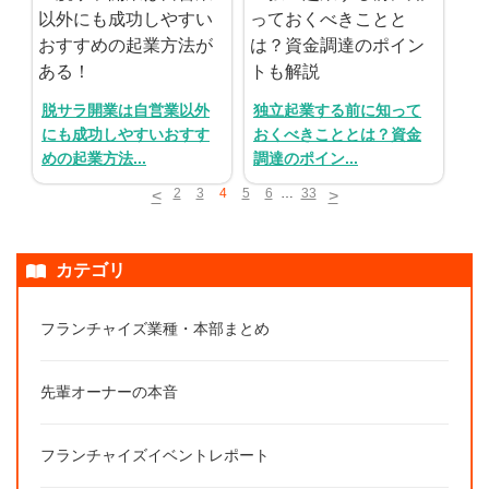
脱サラ開業は自営業以外
独立起業する前に知って
にも成功しやすいおすす
おくべきこととは？資金
めの起業方法...
調達のポイン...
2
3
4
5
6
…
33
<
>
カテゴリ
フランチャイズ業種・本部まとめ
先輩オーナーの本音
フランチャイズイベントレポート