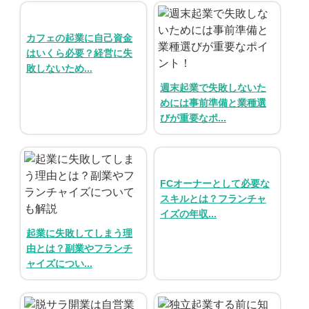
カフェの起業に自己資金
はいくら必要？経営に失
敗しないため...
週末起業で失敗しないた
めには事前準備と業種選
びが重要なポ...
FCオーナーとして必要な
スキルとは？フランチャ
イズの年収...
起業に失敗してしまう理
由とは？副業やフランチ
ャイズについ...