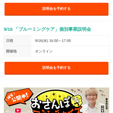
説明会を予約する
9/16 「ブルーミングケア」個別事業説明会
日程
9/16(水) 16:00～17:00
開催地
オンライン
説明会を予約する