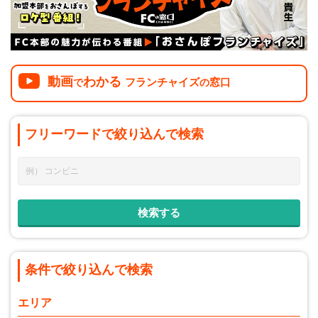
動画
わかる
フランチャイズ
窓口
で
の
フリーワードで
絞り込んで
検索
条件で絞り込んで検索
エリア