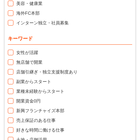
美容・健康業
海外FC本部
インターン独立・社員募集
キーワード
女性が活躍
無店舗で開業
店舗引継ぎ・独立支援制度あり
副業からスタート
業種未経験からスタート
開業資金0円
新興フランチャイズ本部
売上保証のある仕事
好きな時間に働ける仕事
土地・店舗活用