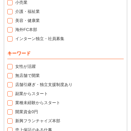
小売業
介護・福祉業
美容・健康業
海外FC本部
インターン独立・社員募集
キーワード
女性が活躍
無店舗で開業
店舗引継ぎ・独立支援制度あり
副業からスタート
業種未経験からスタート
開業資金0円
新興フランチャイズ本部
売上保証のある仕事