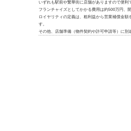
いずれも駅前や繁華街に店舗がありますので便利
フランチャイズとしてかかる費用は約500万円、
ロイヤリティの定義は、粗利益から営業補償金額
す。
その他、店舗準備（物件契約や許可申請等）に別