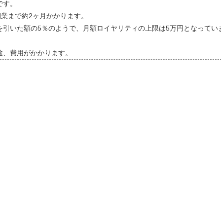
です。
開業まで約2ヶ月かかります。
を引いた額の5％のようで、月額ロイヤリティの上限は5万円となってい
途、費用がかかります。…