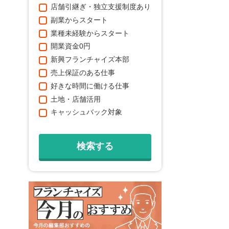
店舗引継ぎ・独立支援制度あり
副業からスタート
業種未経験からスタート
開業資金0円
新興フランチャイズ本部
売上保証のある仕事
好きな時間に働ける仕事
土地・店舗活用
キャッシュバック対象