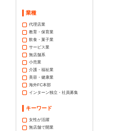
業種
代理店業
教育・保育業
飲食・菓子業
サービス業
無店舗系
小売業
介護・福祉業
美容・健康業
海外FC本部
インターン独立・社員募集
キーワード
女性が活躍
無店舗で開業