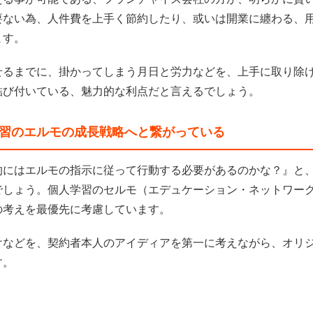
要ない為、人件費を上手く節約したり、或いは開業に纏わる、
ます。
せるまでに、掛かってしまう月日と労力などを、上手に取り除
結び付いている、魅力的な利点だと言えるでしょう。
習のエルモの成長戦略へと繋がっている
的にはエルモの指示に従って行動する必要があるのかな？』と
でしょう。個人学習のセルモ（エデュケーション・ネットワー
の考えを最優先に考慮しています。
けなどを、契約者本人のアイディアを第一に考えながら、オリ
す。