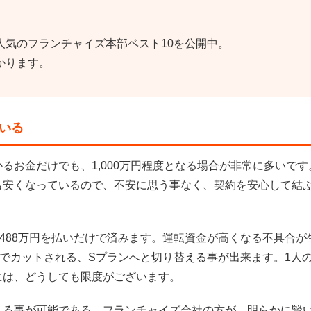
人気のフランチャイズ本部ベスト10を公開中。
かります。
いる
るお金だけでも、1,000万円程度となる場合が非常に多いです
も安くなっているので、不安に思う事なく、契約を安心して結
488万円を払いだけで済みます。運転資金が高くなる不具合が
までカットされる、Sプランへと切り替える事が出来ます。1人
には、どうしても限度がございます。
える事が可能である、フランチャイズ会社の方が、明らかに賢