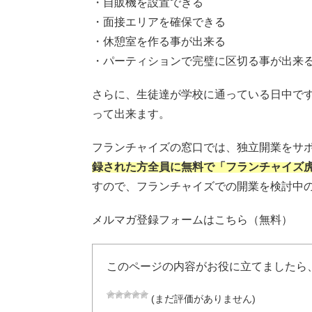
・自販機を設置できる
・面接エリアを確保できる
・休憩室を作る事が出来る
・パーティションで完璧に区切る事が出来
さらに、生徒達が学校に通っている日中で
って出来ます。
フランチャイズの窓口では、
独立開業をサ
録された方全員に無料で「フランチャイズ
すので、フランチャイズでの開業を検討中
メルマガ登録フォームはこちら（無料）
このページの内容がお役に立てましたら
(まだ評価がありません)