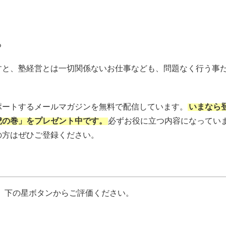
る
すと、塾経営とは一切関係ないお仕事なども、問題なく行う事
ポートするメールマガジン
を無料で配信しています。
いまなら
虎の巻」をプレゼント中です。
必ずお役に立つ内容になってい
の方はぜひご登録ください。
、下の星ボタンからご評価ください。