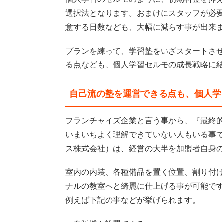
選択法となります。おまけにスタッフが必
意する日数なども、大幅に減らす事が出来
プランを練って、学習塾をいざスタートさ
る点なども、個人学習セルモの成長戦略に
自己流の塾を運営できる点も、個人学
フランチャイズ企業と言う事から、『最終
いまいちよく理解できていない人もいる事
ス株式会社）は、経営の大半を加盟者自身
室内の内装、各種備品を置く位置、割り付
ナルの教室へと綺麗に仕上げる事が可能で
例えば下記の事などが挙げられます。