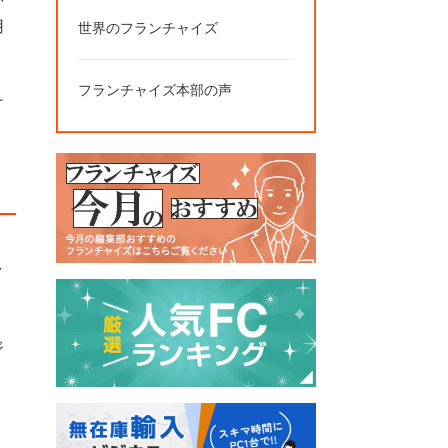
用
世界のフランチャイズ
フランチャイズ本部の声
け
、
ク
ジ