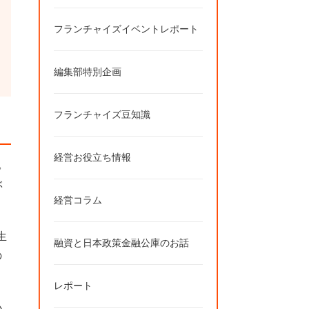
フランチャイズイベントレポート
編集部特別企画
フランチャイズ豆知識
経営お役立ち情報
。
ぶ
経営コラム
生
融資と日本政策金融公庫のお話
の
レポート
い