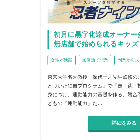
初月に黒字化達成オーナー
無店舗で始められるキッズ
女性が活躍
無店舗で開業
副業からス
東京大学名誉教授・深代千之先生監修の
とづいた独自プログラム』で『走・跳・
身につけ、運動能力の基礎を作る、競合
どもの『運動能力』だ…
詳細をみる