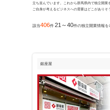
立ち並んでいます。これから群馬県内で独立開業
ご自身が考えるビジネスへの需要はどこがありそ
406
21～40
該当
件
件
の独立開業情報を
銀座屋