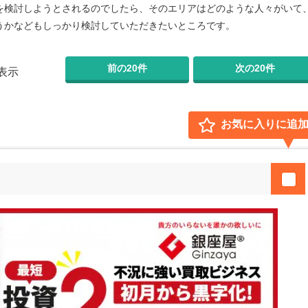
を検討しようとされるのでしたら、そのエリアはどのような人々がいて
うかなどもしっかり検討していただきたいところです。
前の20件
次の20件
表示
お気に入りに追