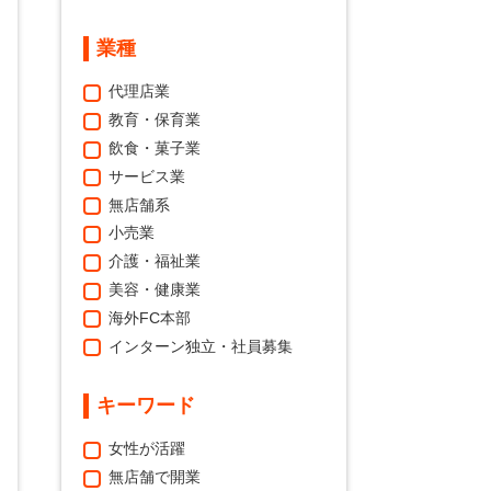
業種
代理店業
教育・保育業
飲食・菓子業
サービス業
無店舗系
小売業
介護・福祉業
美容・健康業
海外FC本部
インターン独立・社員募集
キーワード
女性が活躍
無店舗で開業