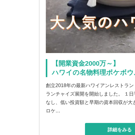
【開業資金2000万～】
ハワイの名物料理ポケボウ
創立2018年の最新ハワイアンレストラ
ランチャイズ展開を開始しました。 １日平
なし、低い投資額と早期の資本回収が大
ロケ…
詳細をみる