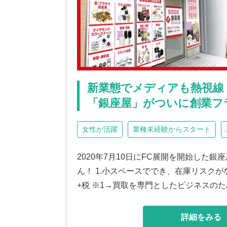
新業態でメディアも熱視線
「銀座屋」がついに創業フ
女性が活躍
業種未経験からスタート
2020年7月10日にFC展開を開始した
ん！ 1.小スペースででき、在庫リスクがな
+税 ※1→買取を専門としたビジネスの
詳細をみる