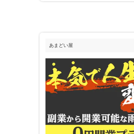
あまどい屋