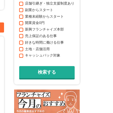
店舗引継ぎ・独立支援制度あり
副業からスタート
業種未経験からスタート
開業資金0円
加
新興フランチャイズ本部
売上保証のある仕事
好きな時間に働ける仕事
土地・店舗活用
キャッシュバック対象